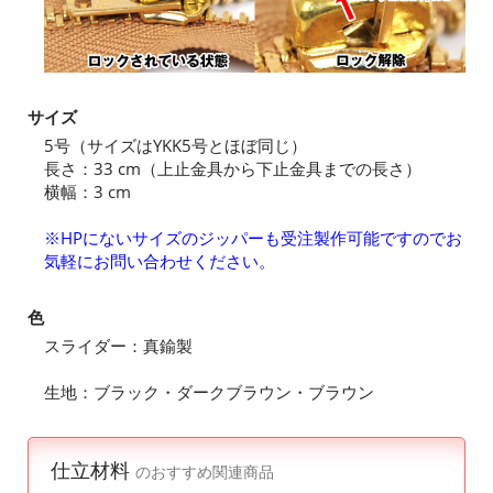
サイズ
5号（サイズはYKK5号とほぼ同じ）
長さ：33 cm（上止金具から下止金具までの長さ）
横幅：3 cm
※HPにないサイズのジッパーも受注製作可能ですのでお
気軽にお問い合わせください。
色
スライダー：真鍮製
生地：ブラック・ダークブラウン・ブラウン
仕立材料
のおすすめ関連商品