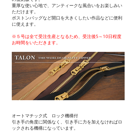
重厚な使い心地で、アンティークな風合いをお楽しみい
ただけます。
ボストンバッグなど開口を大きくしたい作品などに便利
に使えます。
※５号は全て受注生産となるため、受注後5～10日程度
お時間をいただきます。
オートマチック式 ロック機構付
引き手の角度に関係なく、引き手に力を加えなければロ
ックされる機構になっています。