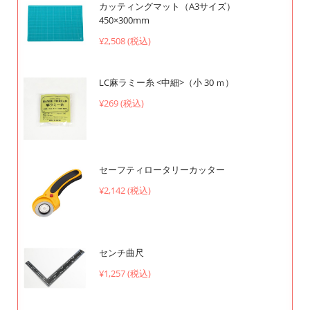
カッティングマット（A3サイズ）
450×300mm
¥2,508 (税込)
LC麻ラミー糸 <中細>（小 30 ｍ）
¥269 (税込)
セーフティロータリーカッター
¥2,142 (税込)
センチ曲尺
¥1,257 (税込)