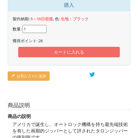
購入
製作納期:
5～10日前後
, 色:
生地：ブラック
数量:
獲得ポイント:
26
カートに入れる
お気に入りに追加
商品説明
商品の説明
アメリカで誕生し、オートロック機構を持ち最先端技術
を有した画期的ジッパーとして評されたタロンジッパー
の復刻版です。