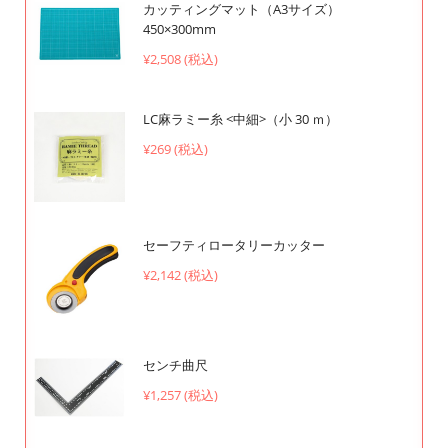
カッティングマット（A3サイズ）
450×300mm
¥2,508 (税込)
LC麻ラミー糸 <中細>（小 30 ｍ）
¥269 (税込)
セーフティロータリーカッター
¥2,142 (税込)
センチ曲尺
¥1,257 (税込)