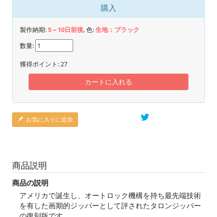
購入
製作納期:
5～10日前後
, 色:
生地：ブラック
数量:
獲得ポイント:
27
カートに入れる
お気に入りに追加
商品説明
商品の説明
アメリカで誕生し、オートロック機構を持ち最先端技術
を有した画期的ジッパーとして評されたタロンジッパー
の復刻版です。