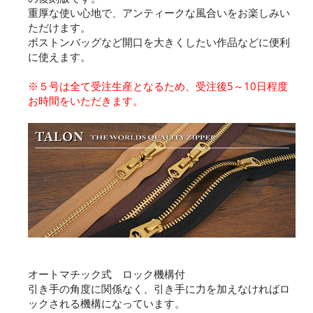
重厚な使い心地で、アンティークな風合いをお楽しみい
ただけます。
ボストンバッグなど開口を大きくしたい作品などに便利
に使えます。
※５号は全て受注生産となるため、受注後5～10日程度
お時間をいただきます。
オートマチック式 ロック機構付
引き手の角度に関係なく、引き手に力を加えなければロ
ックされる機構になっています。