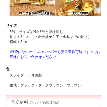
サイズ
5号（サイズはYKK5号とほぼ同じ）
長さ：34 cm（上止金具から下止金具までの長さ）
横幅：3 cm
※HPにないサイズのジッパーも受注製作可能ですのでお
気軽にお問い合わせください。
色
スライダー：真鍮製
生地：ブラック・ダークブラウン・ブラウン
仕立材料
のおすすめ関連商品