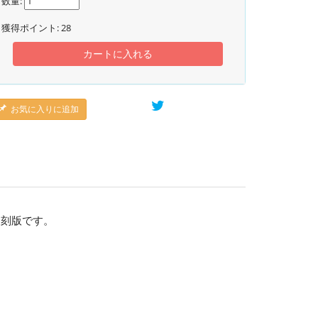
数量:
獲得ポイント:
28
カートに入れる
お気に入りに追加
復刻版です。