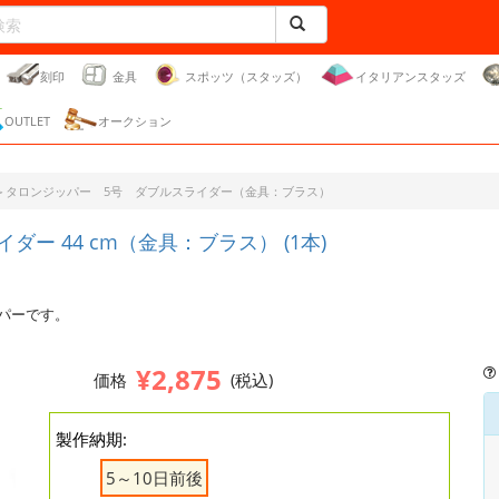
刻印
金具
スポッツ（スタッズ）
イタリアンスタッズ
OUTLET
オークション
＞タロンジッパー 5号 ダブルスライダー（金具：ブラス）
ー 44 cm（金具：ブラス） (1本)
パーです。
¥2,875
価格
(税込)
製作納期:
5～10日前後