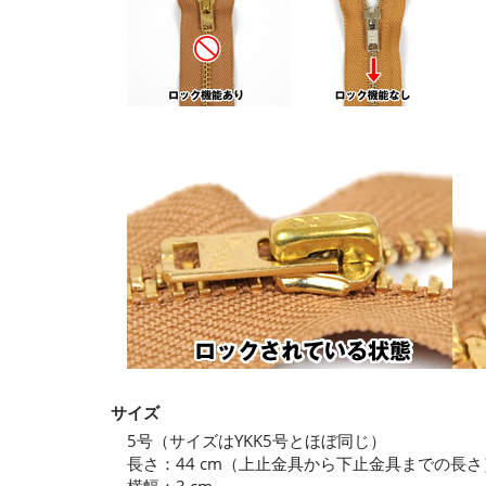
サイズ
5号（サイズはYKK5号とほぼ同じ）
長さ：44 cm（上止金具から下止金具までの長さ