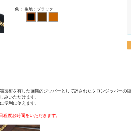
色：
生地：ブラック
端技術を有した画期的ジッパーとして評されたタロンジッパーの
しみいただけます。
に便利に使えます。
0日程度お時間をいただきます。