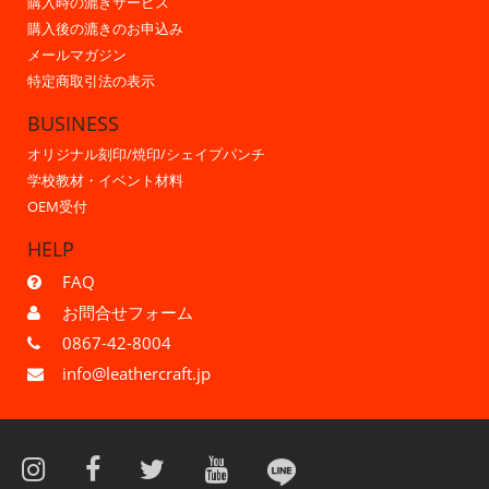
購入時の漉きサービス
購入後の漉きのお申込み
メールマガジン
特定商取引法の表示
BUSINESS
オリジナル刻印/焼印/シェイプパンチ
学校教材・イベント材料
OEM受付
HELP
FAQ
お問合せフォーム
0867-42-8004
info@leathercraft.jp