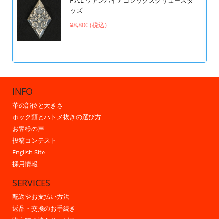
F.A.L ヴァンパイアゴシックスクリュースタ
ッズ
¥8,800 (税込)
INFO
革の部位と大きさ
ホック類とハトメ抜きの選び方
お客様の声
投稿コンテスト
English Site
採用情報
SERVICES
配送やお支払い方法
返品・交換のお手続き