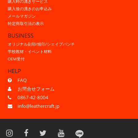
購入時の漉きサービス
購入後の漉きのお申込み
メールマガジン
特定商取引法の表示
BUSINESS
オリジナル刻印/焼印/シェイプパンチ
学校教材・イベント材料
OEM受付
HELP
FAQ
お問合せフォーム
0867-42-8004
info@leathercraft.jp