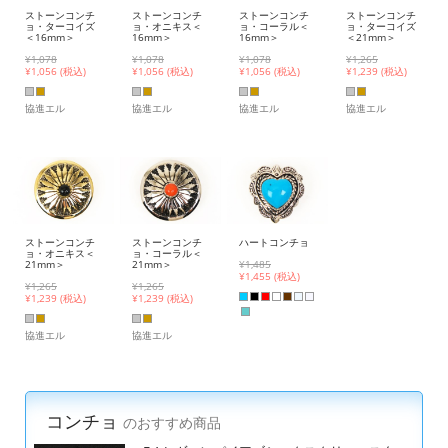
ストーンコンチ
ストーンコンチ
ストーンコンチ
ストーンコンチ
ョ・ターコイズ
ョ・オニキス＜
ョ・コーラル＜
ョ・ターコイズ
＜16mm＞
16mm＞
16mm＞
＜21mm＞
¥1,078
¥1,078
¥1,078
¥1,265
¥
1,056 (税込)
¥
1,056 (税込)
¥
1,056 (税込)
¥
1,239 (税込)
協進エル
協進エル
協進エル
協進エル
ストーンコンチ
ストーンコンチ
ハートコンチョ
ョ・オニキス＜
ョ・コーラル＜
21mm＞
21mm＞
¥1,485
¥
1,455 (税込)
¥1,265
¥1,265
¥
1,239 (税込)
¥
1,239 (税込)
協進エル
協進エル
コンチョ
のおすすめ商品