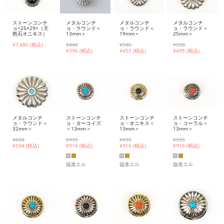
ストーンコンチ
メタルコンチ
メタルコンチ
メタルコンチ
ョ<25×29>（天
ョ・ラウンド＜
ョ・ラウンド＜
ョ・ラウンド＜
然石オニキス）
13mm＞
19mm＞
25mm＞
¥7,480 (税込)
¥440
¥506
¥550
¥
396 (税込)
¥
455 (税込)
¥
495 (税込)
メタルコンチ
ストーンコンチ
ストーンコンチ
ストーンコンチ
ョ・ラウンド＜
ョ・ターコイズ
ョ・オニキス＜
ョ・コーラル＜
32mm＞
＜13mm＞
13mm＞
13mm＞
¥660
¥935
¥935
¥935
¥
594 (税込)
¥
916 (税込)
¥
916 (税込)
¥
916 (税込)
協進エル
協進エル
協進エル