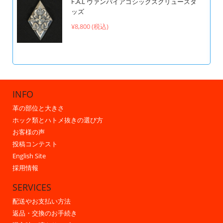
F.A.L ヴァンパイアゴシックスクリュースタ
ッズ
¥8,800 (税込)
INFO
革の部位と大きさ
ホック類とハトメ抜きの選び方
お客様の声
投稿コンテスト
English Site
採用情報
SERVICES
配送やお支払い方法
返品・交換のお手続き