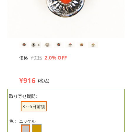
¥935
2.0% OFF
価格
¥916
(税込)
取り寄せ期間:
3～6日前後
色：
ニッケル