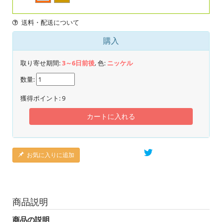
送料・配送について
購入
取り寄せ期間:
3～6日前後
, 色:
ニッケル
数量:
獲得ポイント:
9
カートに入れる
お気に入りに追加
商品説明
商品の説明