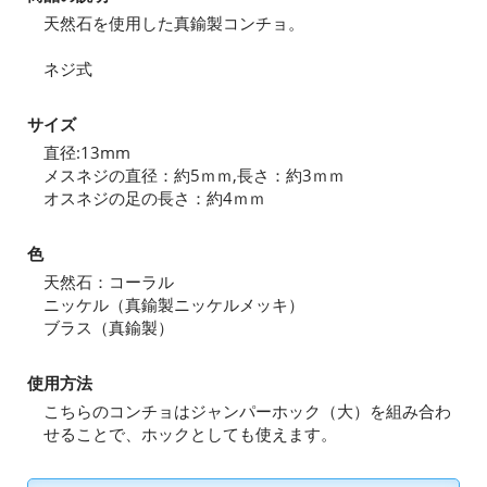
天然石を使用した真鍮製コンチョ。
ネジ式
サイズ
直径:13mm
メスネジの直径：約5ｍｍ,長さ：約3ｍｍ
オスネジの足の長さ：約4ｍｍ
色
天然石：コーラル
ニッケル（真鍮製ニッケルメッキ）
ブラス（真鍮製）
使用方法
こちらのコンチョはジャンパーホック（大）を組み合わ
せることで、ホックとしても使えます。