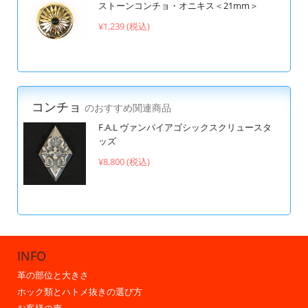
ストーンコンチョ・オニキス＜21mm＞
¥1,239 (税込)
コンチョ
のおすすめ関連商品
F.A.L ヴァンパイアゴシックスクリュースタ
ッズ
¥8,800 (税込)
INFO
革の部位と大きさ
ホック類とハトメ抜きの選び方