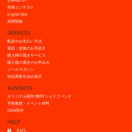
お客様の声
投稿コンテスト
English Site
採用情報
SERVICES
配送やお支払い方法
返品・交換のお手続き
購入時の漉きサービス
購入後の漉きのお申込み
メールマガジン
特定商取引法の表示
BUSINESS
オリジナル刻印/焼印/シェイプパンチ
学校教材・イベント材料
OEM受付
HELP
FAQ