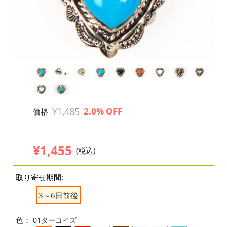
¥1,485
2.0% OFF
価格
¥1,455
(税込)
取り寄せ期間:
3～6日前後
色：
01ターコイズ