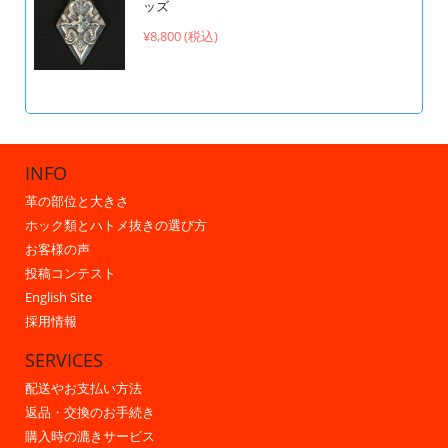
ッズ
¥8,800 (税込)
INFO
革の部位と大きさ
ホック類とハトメ抜きの選び方
お客様の声
投稿コンテスト
English Site
採用情報
SERVICES
配送やお支払い方法
返品・交換のお手続き
購入時の漉きサービス