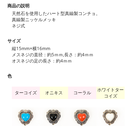
商品の説明
天然石を使用したハート型真鍮製コンチョ。
真鍮製ニッケルメッキ
ネジ式
サイズ
縦15mm×横16mm
メスネジの直径：約5ｍｍ,長さ：約4ｍｍ
オスネジの足の長さ：約4ｍｍ
色
ホワイトター
ターコイズ
オニキス
コーラル
コイズ