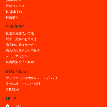
お客様の声
投稿コンテスト
English Site
採用情報
SERVICES
配送やお支払い方法
返品・交換のお手続き
購入時の漉きサービス
購入後の漉きのお申込み
メールマガジン
特定商取引法の表示
BUSINESS
オリジナル刻印/焼印/シェイプパンチ
学校教材・イベント材料
OEM受付
HELP
FAQ