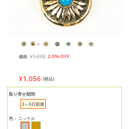
¥1,078
2.0% OFF
価格
¥1,056
(税込)
取り寄せ期間:
3～6日前後
色：
ニッケル