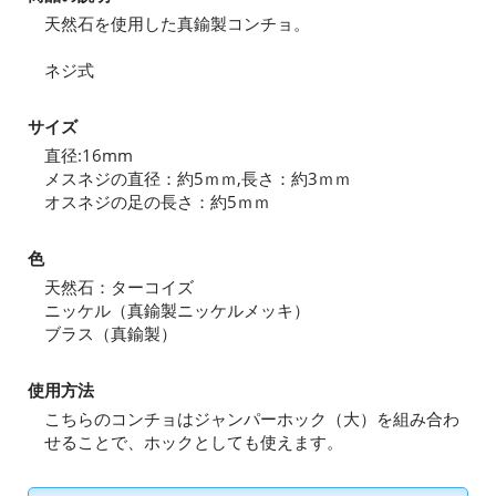
天然石を使用した真鍮製コンチョ。
ネジ式
サイズ
直径:16mm
メスネジの直径：約5ｍｍ,長さ：約3ｍｍ
オスネジの足の長さ：約5ｍｍ
色
天然石：ターコイズ
ニッケル（真鍮製ニッケルメッキ）
ブラス（真鍮製）
使用方法
こちらのコンチョはジャンパーホック（大）を組み合わ
せることで、ホックとしても使えます。