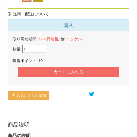
送料・配送について
購入
取り寄せ期間:
3～6日前後
, 色:
ニッケル
数量:
獲得ポイント:
10
カートに入れる
お気に入りに追加
商品説明
商品の説明