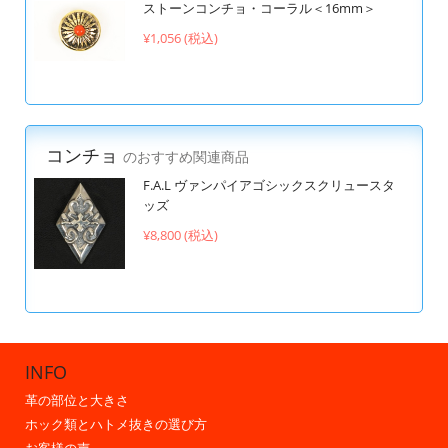
ストーンコンチョ・コーラル＜16mm＞
¥1,056 (税込)
コンチョ
のおすすめ関連商品
F.A.L ヴァンパイアゴシックスクリュースタ
ッズ
¥8,800 (税込)
INFO
革の部位と大きさ
ホック類とハトメ抜きの選び方