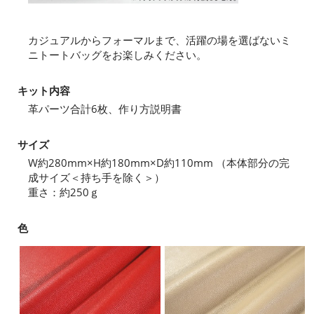
カジュアルからフォーマルまで、活躍の場を選ばないミ
ニトートバッグをお楽しみください。
キット内容
革パーツ合計6枚、作り方説明書
サイズ
W約280mm×H約180mm×D約110mm （本体部分の完
成サイズ＜持ち手を除く＞）
重さ：約250ｇ
色