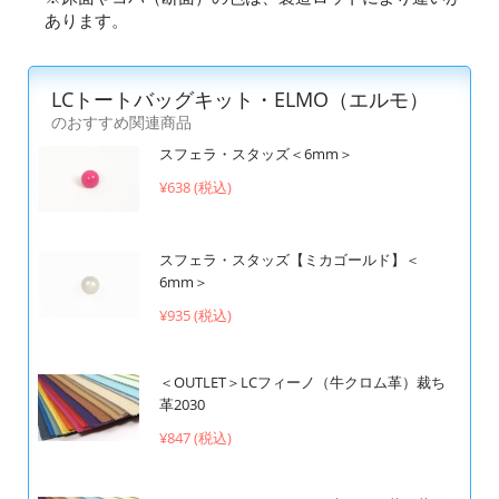
あります。
LCトートバッグキット・ELMO（エルモ）
のおすすめ関連商品
スフェラ・スタッズ＜6mm＞
¥638 (税込)
スフェラ・スタッズ【ミカゴールド】＜
6mm＞
¥935 (税込)
＜OUTLET＞LCフィーノ（牛クロム革）裁ち
革2030
¥847 (税込)