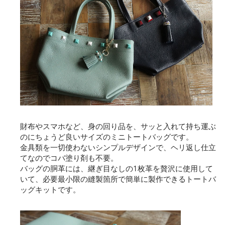
財布やスマホなど、身の回り品を、サッと入れて持ち運ぶ
のにちょうど良いサイズのミニトートバッグです。
金具類を一切使わないシンプルデザインで、ヘリ返し仕立
てなのでコバ塗り剤も不要。
バッグの胴革には、継ぎ目なしの1枚革を贅沢に使用して
いて、必要最小限の縫製箇所で簡単に製作できるトートバ
ッグキットです。