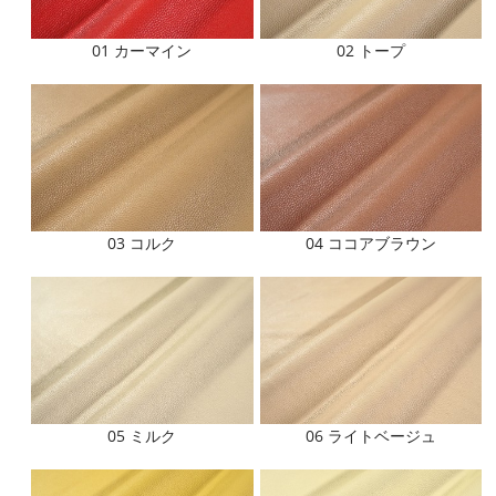
01 カーマイン
02 トープ
03 コルク
04 ココアブラウン
05 ミルク
06 ライトベージュ