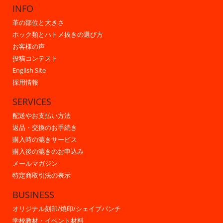
INFO
革の部位と大きさ
ホック類とハトメ抜きの選び方
お客様の声
投稿コンテスト
English Site
採用情報
SERVICES
配送やお支払い方法
返品・交換のお手続き
購入時の漉きサービス
購入後の漉きのお申込み
メールマガジン
特定商取引法の表示
BUSINESS
オリジナル刻印/焼印/シェイプパンチ
学校教材・イベント材料