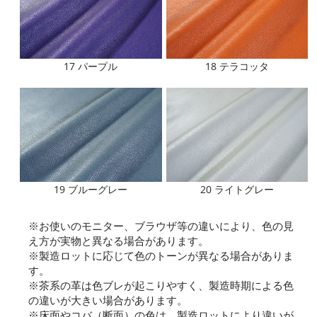
17 パープル
18 テラコッタ
19 ブルーグレー
20 ライトグレー
※お使いのモニター、ブラウザ等の違いにより、色の見
え方が実物と異なる場合があります。
※製造ロットに応じて色のトーンが異なる場合がありま
す。
※茶系の革は色ブレが起こりやすく、製造時期による色
の違いが大きい場合があります。
※床面やコバ（断面）の色は、製造ロットにより違いが