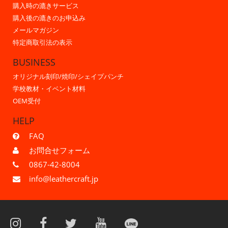
購入時の漉きサービス
購入後の漉きのお申込み
メールマガジン
特定商取引法の表示
BUSINESS
オリジナル刻印/焼印/シェイプパンチ
学校教材・イベント材料
OEM受付
HELP
FAQ
お問合せフォーム
0867-42-8004
info@leathercraft.jp