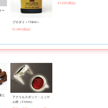
¥1,039 (税込)
ター
プロダイ＜118ml＞
¥1,584 (税込)
落と
アクリルスポッツ・ニッケ
ル枠（11mm）