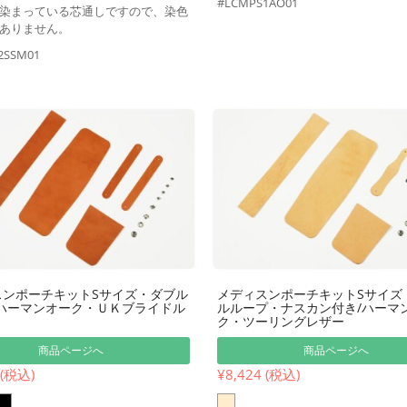
#LCMPS1AO01
染まっている芯通しですので、染色
ありません。
2SSM01
スンポーチキットSサイズ・ダブル
メディスンポーチキットSサイズ
/ハーマンオーク・ＵＫブライドル
ルループ・ナスカン付き/ハーマ
ク・ツーリングレザー
商品ページへ
商品ページへ
 (税込)
¥8,424 (税込)