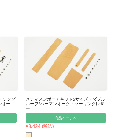
・シング
メディスンポーチキットSサイズ・ダブル
ンオー
ループ/ハーマンオーク・ツーリングレザ
ー
商品ページへ
¥8,424 (税込)