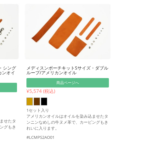
・シング
メディスンポーチキットSサイズ・ダブル
カンオイ
ループ/アメリカンオイル
商品ページへ
¥5,574 (税込)
1セット入り
アメリカンオイルはオイルを染み込ませたタ
ませたタ
ンニンなめしの牛ヌメ革で、カービングもき
ングもき
れいに入ります。
#LCMPS2AO01