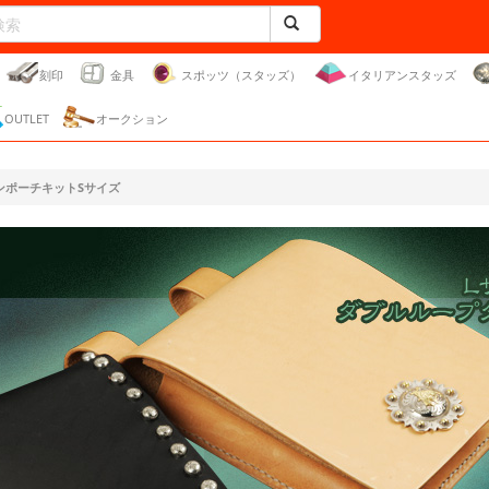
刻印
金具
スポッツ（スタッズ）
イタリアンスタッズ
OUTLET
オークション
ンポーチキットSサイズ