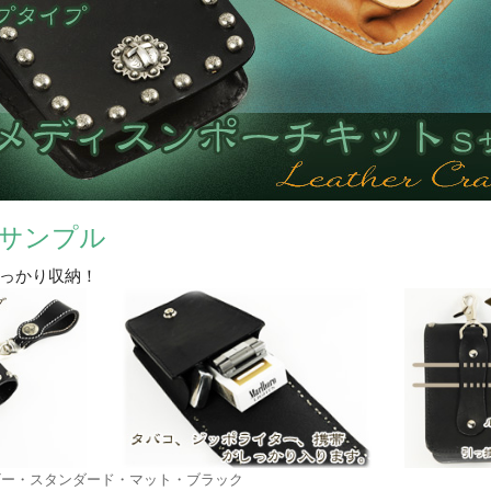
サンプル
っかり収納！
ザー・スタンダード・マット・ブラック