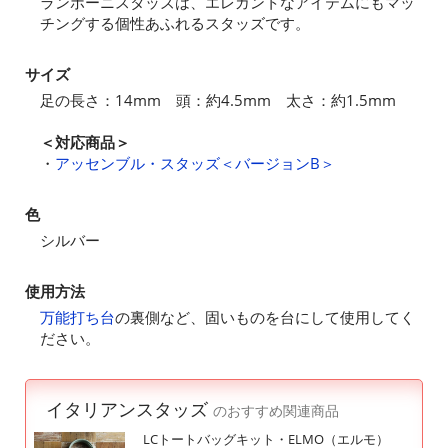
ランポーニスタッズは、エレガントなアイテムにもマッ
チングする個性あふれるスタッズです。
サイズ
足の長さ：14mm 頭：約4.5mm 太さ：約1.5mm
＜対応商品＞
・
アッセンブル・スタッズ＜バージョンB＞
色
シルバー
使用方法
万能打ち台
の裏側など、固いものを台にして使用してく
ださい。
イタリアンスタッズ
のおすすめ関連商品
LCトートバッグキット・ELMO（エルモ）