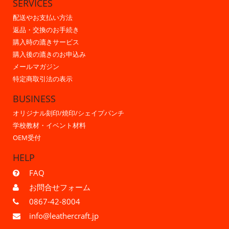
SERVICES
配送やお支払い方法
返品・交換のお手続き
購入時の漉きサービス
購入後の漉きのお申込み
メールマガジン
特定商取引法の表示
BUSINESS
オリジナル刻印/焼印/シェイプパンチ
学校教材・イベント材料
OEM受付
HELP
FAQ
お問合せフォーム
0867-42-8004
info@leathercraft.jp