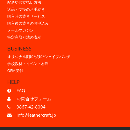
配送やお支払い方法
返品・交換のお手続き
購入時の漉きサービス
購入後の漉きのお申込み
メールマガジン
特定商取引法の表示
BUSINESS
オリジナル刻印/焼印/シェイプパンチ
学校教材・イベント材料
OEM受付
HELP
FAQ
お問合せフォーム
0867-42-8004
info@leathercraft.jp