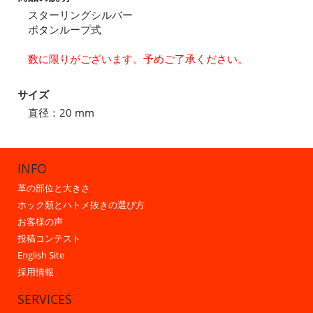
スターリングシルバー
ボタンループ式
数に限りがございます。予めご了承ください。
サイズ
直径：20 mm
INFO
革の部位と大きさ
ホック類とハトメ抜きの選び方
お客様の声
投稿コンテスト
English Site
採用情報
SERVICES