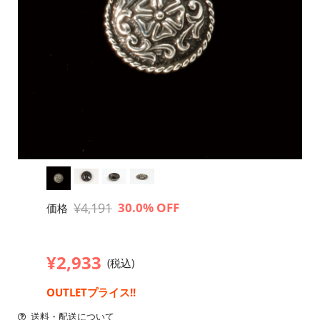
¥4,191
30.0% OFF
価格
¥2,933
(税込)
OUTLETプライス!!
送料・配送について