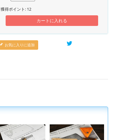
獲得ポイント:
12
カートに入れる
お気に入りに追加