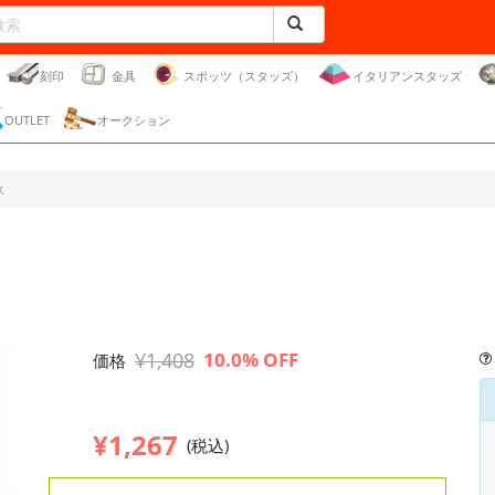
刻印
金具
スポッツ（スタッズ）
イタリアンスタッズ
OUTLET
オークション
ス
¥1,408
10.0% OFF
価格
¥1,267
(税込)