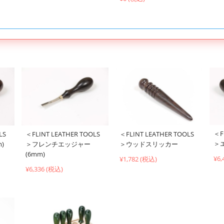
＜F
LS
＜FLINT LEATHER TOOLS
＜FLINT LEATHER TOOLS
＞
)
＞フレンチエッジャー
＞ウッドスリッカー
(6mm)
¥6,
¥1,782 (税込)
¥6,336 (税込)