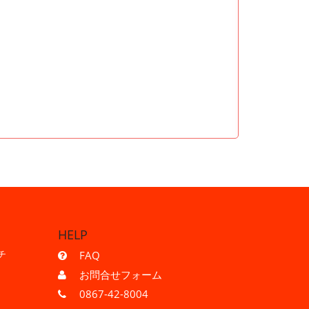
HELP
チ
FAQ
お問合せフォーム
0867-42-8004