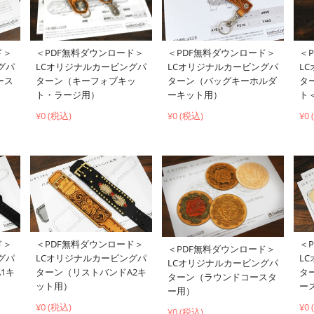
＜PDF無料ダウンロード＞
ド＞
＜PDF無料ダウンロード＞
＜
LCオリジナルカービングパ
グパ
LCオリジナルカービングパ
L
ターン（キーフォブキッ
ース
ターン（バッグキーホルダ
タ
ト・ラージ用）
ーキット用）
ト
¥0 (税込)
¥0 (税込)
¥0
ド＞
＜PDF無料ダウンロード＞
＜
＜PDF無料ダウンロード＞
グパ
LCオリジナルカービングパ
L
LCオリジナルカービングパ
1キ
ターン（リストバンドA2キ
タ
ターン（ラウンドコースタ
ット用）
ー
ー用）
¥0 (税込)
¥0
¥0 (税込)