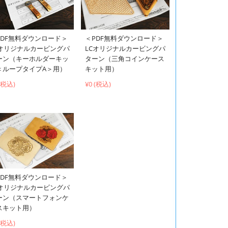
PDF無料ダウンロード＞
＜PDF無料ダウンロード＞
Cオリジナルカービングパ
LCオリジナルカービングパ
ーン（キーホルダーキッ
ターン（三角コインケース
＜ループタイプA＞用）
キット用）
 (税込)
¥0 (税込)
PDF無料ダウンロード＞
Cオリジナルカービングパ
ーン（スマートフォンケ
スキット用）
 (税込)