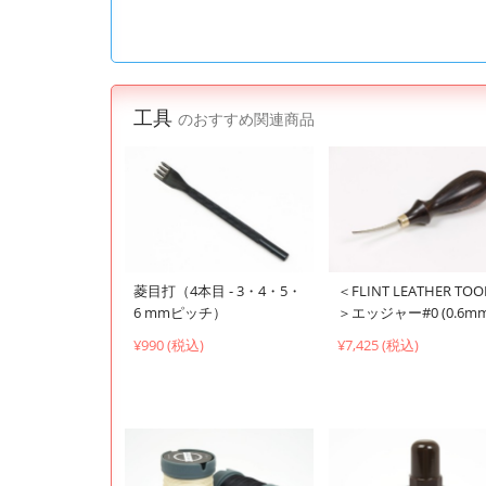
工具
のおすすめ関連商品
菱目打（4本目 - 3・4・5・
＜FLINT LEATHER TOO
6 mmピッチ）
＞エッジャー#0 (0.6mm
¥990 (税込)
¥7,425 (税込)