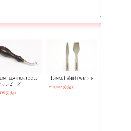
LINT LEATHER TOOLS
【SINCE】菱目打ちセット
エッジビーダー
¥19,602 (税込)
435 (税込)