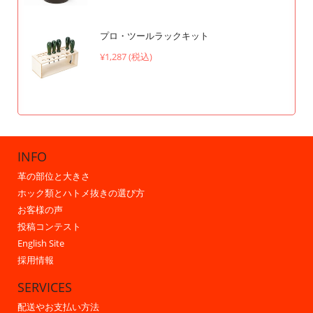
プロ・ツールラックキット
¥1,287 (税込)
INFO
革の部位と大きさ
ホック類とハトメ抜きの選び方
お客様の声
投稿コンテスト
English Site
採用情報
SERVICES
配送やお支払い方法