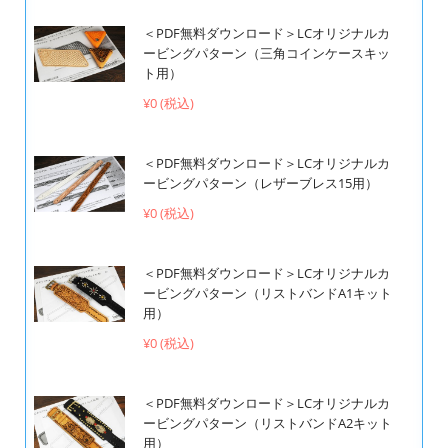
＜PDF無料ダウンロード＞LCオリジナルカ
ービングパターン（三角コインケースキッ
ト用）
¥0 (税込)
＜PDF無料ダウンロード＞LCオリジナルカ
ービングパターン（レザーブレス15用）
¥0 (税込)
＜PDF無料ダウンロード＞LCオリジナルカ
ービングパターン（リストバンドA1キット
用）
¥0 (税込)
＜PDF無料ダウンロード＞LCオリジナルカ
ービングパターン（リストバンドA2キット
用）