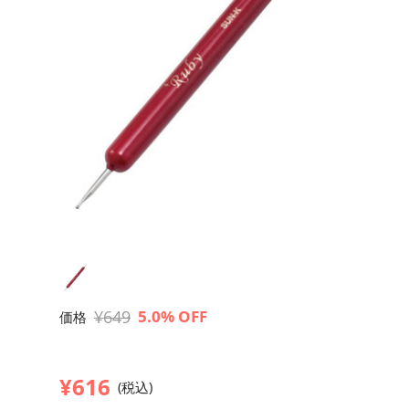
¥649
5.0% OFF
価格
¥616
(税込)