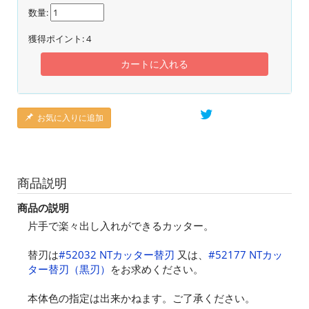
数量:
獲得ポイント:
4
カートに入れる
お気に入りに追加
商品説明
商品の説明
片手で楽々出し入れができるカッター。
替刃は
#52032 NTカッター替刃
又は、
#52177 NTカッ
ター替刃（黒刃）
をお求めください。
本体色の指定は出来かねます。ご了承ください。