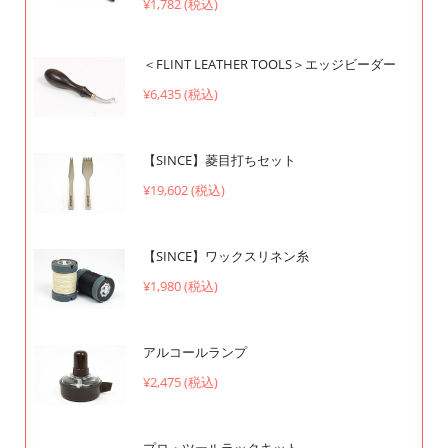
¥1,782 (税込)
＜FLINT LEATHER TOOLS＞エッジビーダー
¥6,435 (税込)
【SINCE】菱目打ちセット
¥19,602 (税込)
【SINCE】ワックスリネン糸
¥1,980 (税込)
アルコールランプ
¥2,475 (税込)
プロ・ツールラックキット