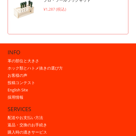
¥1,287 (税込)
INFO
革の部位と大きさ
ホック類とハトメ抜きの選び方
お客様の声
投稿コンテスト
English Site
採用情報
SERVICES
配送やお支払い方法
返品・交換のお手続き
購入時の漉きサービス