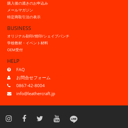
購入後の漉きのお申込み
メールマガジン
特定商取引法の表示
BUSINESS
オリジナル刻印/焼印/シェイプパンチ
学校教材・イベント材料
OEM受付
HELP
FAQ
お問合せフォーム
0867-42-8004
info@leathercraft.jp