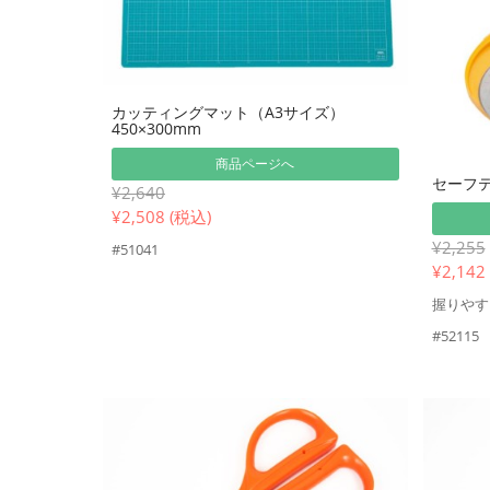
カッティングマット（A3サイズ）
450×300mm
商品ページへ
セーフ
¥2,640
¥
2,508 (税込)
¥2,255
#51041
¥
2,142
握りやす
#52115