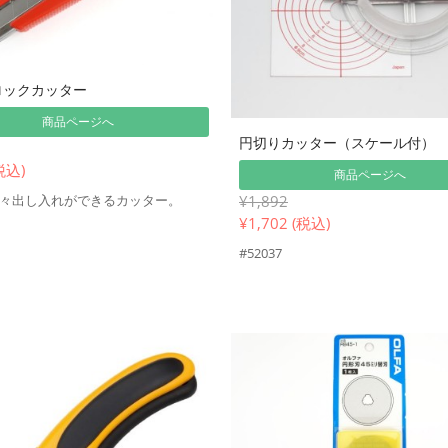
ロックカッター
商品ページへ
円切りカッター（スケール付）
税込)
商品ページへ
々出し入れができるカッター。
¥1,892
¥
1,702 (税込)
#52037