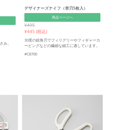
デザイナーズナイフ（替刃5枚入）
商品ページへ
¥495
¥
445 (税込)
30度の鋭角刃でフィリグリーやフィギャーカ
さみ。
ービングなどの繊細な細工に適しています。
#C8700