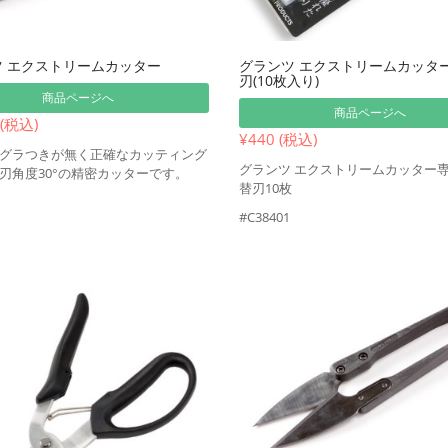
 エクストリームカッター
グランツ エクストリームカッタ
刃(10枚入り)
商品ページへ
商品ページへ
 (税込)
¥440 (税込)
グラつきが無く正確なカッティング
グランツ エクストリームカッター
刃角度30°の精密カッターです。
替刃10枚
#C38401