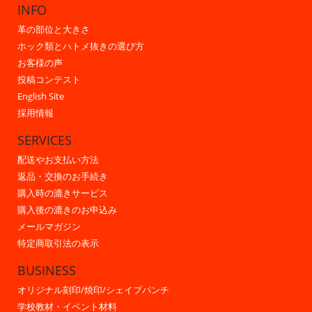
INFO
革の部位と大きさ
ホック類とハトメ抜きの選び方
お客様の声
投稿コンテスト
English Site
採用情報
SERVICES
配送やお支払い方法
返品・交換のお手続き
購入時の漉きサービス
購入後の漉きのお申込み
メールマガジン
特定商取引法の表示
BUSINESS
オリジナル刻印/焼印/シェイプパンチ
学校教材・イベント材料