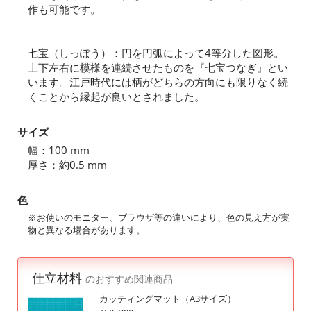
作も可能です。
七宝（しっぽう）：円を円弧によって4等分した図形。
上下左右に模様を連続させたものを『七宝つなぎ』とい
います。江戸時代には柄がどちらの方向にも限りなく続
くことから縁起が良いとされました。
サイズ
幅：100 mm
厚さ：約0.5 mm
色
※お使いのモニター、ブラウザ等の違いにより、色の見え方が実
物と異なる場合があります。
仕立材料
のおすすめ関連商品
カッティングマット（A3サイズ）