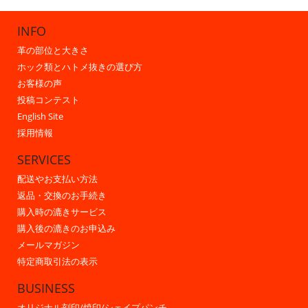
INFO
革の部位と大きさ
ホック類とハトメ抜きの選び方
お客様の声
投稿コンテスト
English Site
採用情報
SERVICES
配送やお支払い方法
返品・交換のお手続き
購入時の漉きサービス
購入後の漉きのお申込み
メールマガジン
特定商取引法の表示
BUSINESS
オリジナル刻印/焼印/シェイプパンチ