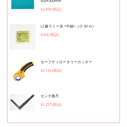
450×300mm
¥2,508 (税込)
LC麻ラミー糸 <中細>（小 30 ｍ）
¥269 (税込)
セーフティロータリーカッター
¥2,142 (税込)
センチ曲尺
¥1,257 (税込)