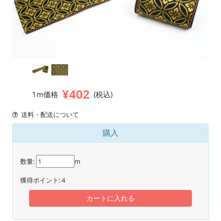
¥402
1m価格
(税込)
送料・配送について
購入
数量:
m
獲得ポイント:
4
カートに入れる