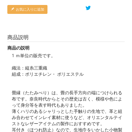
お気に入りに追加
商品説明
商品の説明
1 ｍ単位の販売です。
織法：縦糸三重織
組成：ポリエチレン・ ポリエステル
畳縁（たたみべり）は、畳の長手方向の端につけられる
布です。奈良時代からとその歴史は古く、模様や色によ
って身分等を表す時代もありました。
薄くハリのあるシャリっとした手触りの生地で、革と組
み合わせてインレイ素材に使うなど、オリエンタルテイ
ストなレザーアイテムの製作におすすめです。
耳付き（ほつれ防止）なので、生地巾をいかした小物製