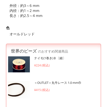
外径：約3～6 mm
内径：約1～2 mm
長さ：約2.5～4 mm
色
オールドレッド
世界のビーズ
のおすすめ関連商品
ナイモ(1巻き)Ｂ〔細〕
¥224 (税込)
＜OUTLET＞丸牛レース 1.0 mm巾
¥415 (税込)