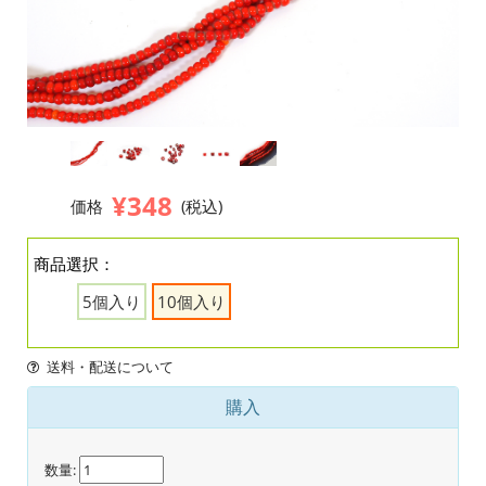
¥348
価格
(税込)
商品選択：
5個入り
10個入り
送料・配送について
購入
数量: