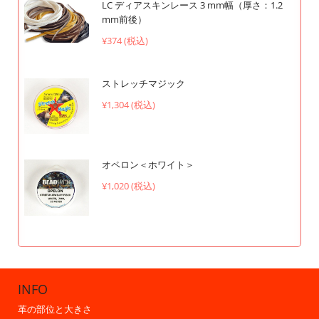
LC ディアスキンレース 3 mm幅（厚さ：1.2
mm前後）
¥374 (税込)
ストレッチマジック
¥1,304 (税込)
オペロン＜ホワイト＞
¥1,020 (税込)
INFO
革の部位と大きさ