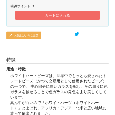
獲得ポイント:
3
カートに入れる
お気に入りに追加
特徴
用途・特徴
ホワイトハートビーズは、世界中でもっとも愛されたト
レードビーズ（かつて交易用として使用されたビーズ）
の一つで、 中心部分に白いガラスを配し、その周りに色
ガラスを被せることで色ガラスの発色をより美しくして
います。
真ん中が白いので「ホワイトハーツ（ホワイトハー
ト）」とよばれ、アフリカ・アジア・北米と広い地域に
渡って輸出されました。