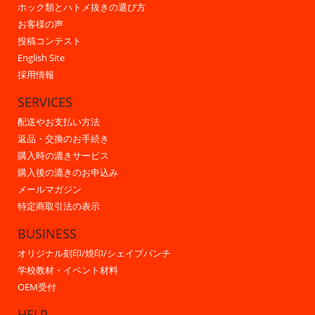
ホック類とハトメ抜きの選び方
お客様の声
投稿コンテスト
English Site
採用情報
SERVICES
配送やお支払い方法
返品・交換のお手続き
購入時の漉きサービス
購入後の漉きのお申込み
メールマガジン
特定商取引法の表示
BUSINESS
オリジナル刻印/焼印/シェイプパンチ
学校教材・イベント材料
OEM受付
HELP