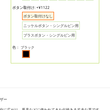
ボタン取付け: +¥1122
ボタン取付けなし
ニッケルボタン・シングルピン用
ブラスボタン・シングルピン用
色：
ブラック
ザー
化に広がり、馬具などに使われてきた伝統ある丈夫な革です。