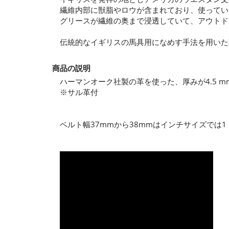
繊維内部に獣脂やロウが含まれており、使ってい
グリースが繊維の奥まで浸透していて、アウトド
伝統的なイギリスの馬具用になめす手法を用いた
商品の説明
ハーマンオーク社製の革を使った、厚みが4.5 
※サル革付
ベルト幅37mmから38mmはインチサイズでは