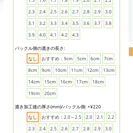
1.5
1.6
1.7
1.8
1.9
2.0
2.1
2.2
2.3
2.4
2.5
2.6
2.7
2.8
2.9
3.0
3.1
3.2
3.3
3.4
3.5
3.6
3.7
3.8
3.9
4.0
4.1
4.2
4.3
バックル側の漉きの長さ:
なし
おすすめ：9cm
5cm
6cm
7cm
8cm
9cm
10cm
11cm
12cm
13cm
14cm
15cm
16cm
17cm
18cm
19cm
20cm
漉き加工後の厚さ(mm)/バックル側: +¥220
なし
おすすめ：2.0～2.5
2.0
2.1
2.2
2.3
2.4
2.5
2.6
2.7
2.8
2.9
3.0