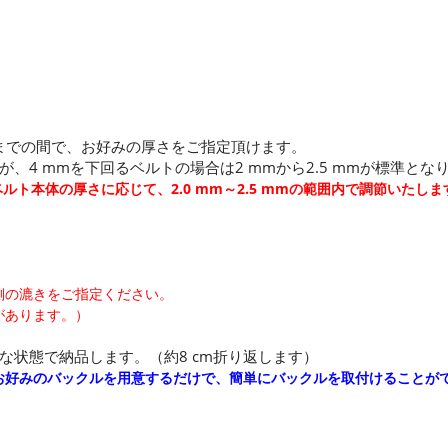
mまでの間で、お好みの厚さをご指定頂けます。
4 mmを下回るベルトの場合は2 mmから2.5 mmが標準とな
ベルト本体の厚さに応じて、2.0 mm～2.5 mmの範囲内で調節いたしま
側の漉きをご指定ください。
があります。）
な状態で納品します。（約8 cm折り返します）
お好みのバックルを用意するだけで、簡単にバックルを取付けることが