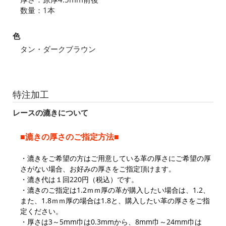
数量：1本
色
タン・ダークブラウン
特注加工
レースの漉きについて
■漉きの厚さのご指定方法■
・漉きをご希望の方はご用意している革の厚さにご希望の厚
さがない場合、お好みの厚さをご指定頂けます。
・漉き代は１回220円（税込）です。
・漉きのご指定は1.2ｍｍ厚の革が購入したい場合は、1.2、
また、1.8ｍｍ厚の場合は1.8と、購入したい革の厚さをご指
定ください。
・厚さは3～5mm巾は0.3mmから、8mm巾～24mm巾は