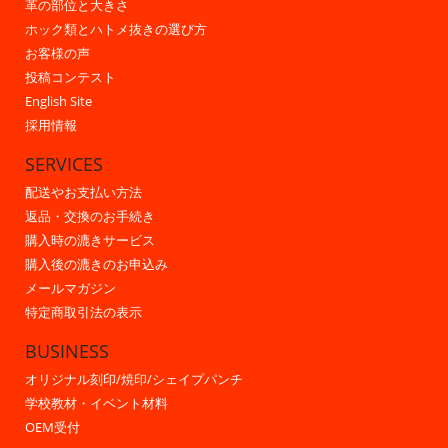
革の部位と大きさ
ホック類とハトメ抜きの選び方
お客様の声
投稿コンテスト
English Site
採用情報
SERVICES
配送やお支払い方法
返品・交換のお手続き
購入時の漉きサービス
購入後の漉きのお申込み
メールマガジン
特定商取引法の表示
BUSINESS
オリジナル刻印/焼印/シェイプパンチ
学校教材・イベント材料
OEM受付