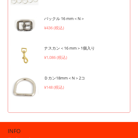
バックル 16 mm＜N＞
¥436 (税込)
ナスカン＜16 mm＞1個入り
¥1,086 (税込)
Ｄカン18mm＜N＞2コ
¥148 (税込)
INFO