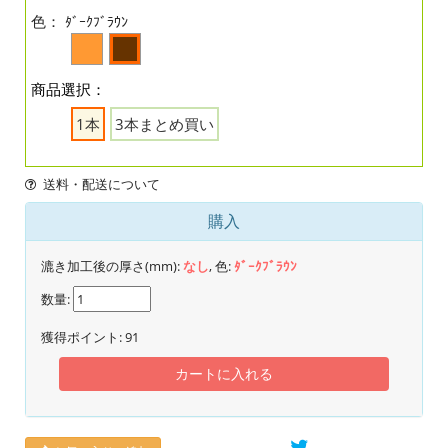
色：
ﾀﾞｰｸﾌﾞﾗｳﾝ
商品選択：
1本
3本まとめ買い
送料・配送について
購入
漉き加工後の厚さ(mm):
なし
, 色:
ﾀﾞｰｸﾌﾞﾗｳﾝ
数量:
獲得ポイント:
91
カートに入れる