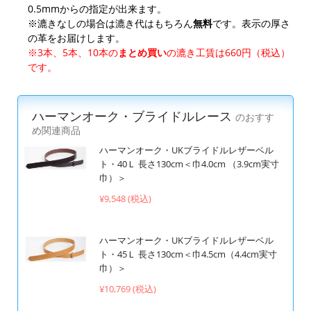
0.5mmからの指定が出来ます。
※漉きなしの場合は漉き代はもちろん
無料
です。表示の厚さ
の革をお届けします。
※3本、5本、10本の
まとめ買い
の漉き工賃は660円（税込）
です。
ハーマンオーク・ブライドルレース
のおすす
め関連商品
ハーマンオーク・UKブライドルレザーベル
ト・40Ｌ 長さ130cm＜巾4.0cm （3.9cm実寸
巾）＞
¥9,548 (税込)
ハーマンオーク・UKブライドルレザーベル
ト・45Ｌ 長さ130cm＜巾4.5cm（4.4cm実寸
巾）＞
¥10,769 (税込)