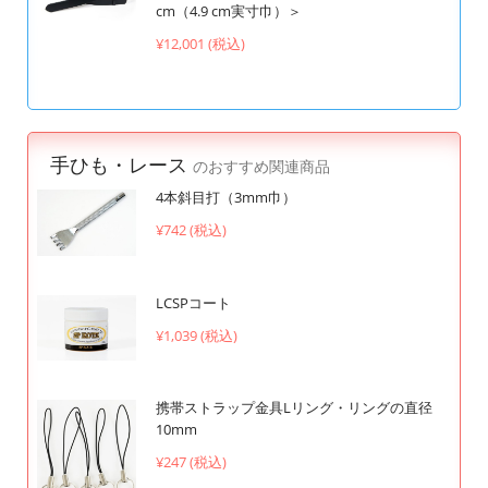
cm（4.9 cm実寸巾）＞
¥12,001 (税込)
手ひも・レース
のおすすめ関連商品
4本斜目打（3mm巾）
¥742 (税込)
LCSPコート
¥1,039 (税込)
携帯ストラップ金具Lリング・リングの直径
10mm
¥247 (税込)