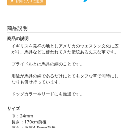
お気に入りに追加
商品説明
商品の説明
イギリスを発祥の地としアメリカのウエスタン文化に広
がり、馬具などに使われてきた伝統ある丈夫な革です。
ブライドルとは馬具の綱のことです。
用途が馬具の綱であるだけにとてもタフな革で同時にし
なりも併せ持っています。
ドッグカラーやリードにも最適です。
サイズ
巾：24mm
長さ：170cm前後
厚さ：原厚4.5mm前後