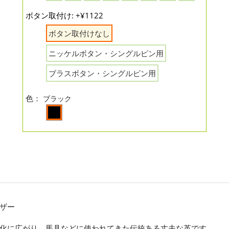
ボタン取付け: +¥1122
ボタン取付けなし
ニッケルボタン・シングルピン用
ブラスボタン・シングルピン用
色：
ブラック
ザー
化に広がり、馬具などに使われてきた伝統ある丈夫な革です。