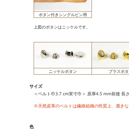
ボタン付きシングルピン用
上図のボタンはニッケルです。
ニッケルボタン
ブラスボタ
サイズ
＜ベルト巾3.7 cm実寸巾＞ 原厚4.5 mm前後 長さ1
※天然皮革のベルトは繊維組織の性質上、漉きな
色