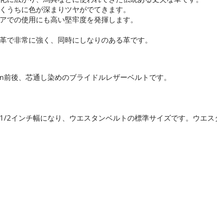
くうちに色が深まりツヤがでてきます。
アでの使用にも高い堅牢度を発揮します。
革で非常に強く、同時にしなりのある革です。
mm前後、芯通し染めのブライドルレザーベルトです。
1 1/2インチ幅になり、ウエスタンベルトの標準サイズです。ウエ