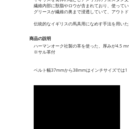
繊維内部に獣脂やロウが含まれており、使ってい
グリースが繊維の奥まで浸透していて、アウトド
伝統的なイギリスの馬具用になめす手法を用いた
商品の説明
ハーマンオーク社製の革を使った、厚みが4.5 
※サル革付
ベルト幅37mmから38mmはインチサイズでは