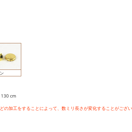
ン
30 cm
どの加工をすることによって、数ミリ長さが変化することがござ