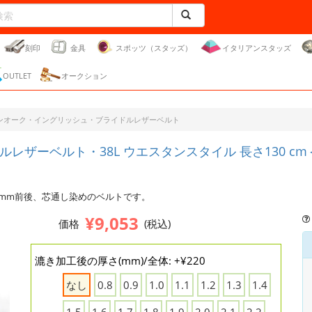
刻印
金具
スポッツ（スタッズ）
イタリアンスタッズ
OUTLET
オークション
ンオーク・イングリッシュ・ブライドルレザーベルト
ーベルト・38L ウエスタンスタイル 長さ130 cm＜巾3
 mm前後、芯通し染めのベルトです。
¥9,053
価格
(税込)
漉き加工後の厚さ(mm)/全体: +¥220
なし
0.8
0.9
1.0
1.1
1.2
1.3
1.4