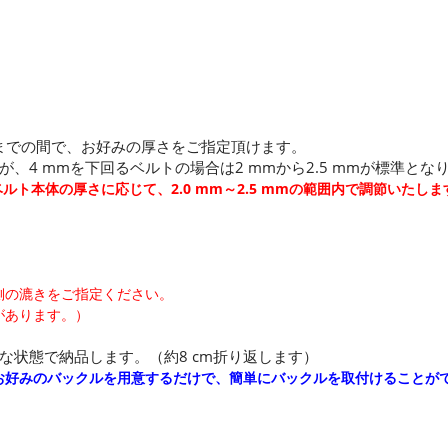
mまでの間で、お好みの厚さをご指定頂けます。
4 mmを下回るベルトの場合は2 mmから2.5 mmが標準とな
ベルト本体の厚さに応じて、2.0 mm～2.5 mmの範囲内で調節いたしま
側の漉きをご指定ください。
があります。）
な状態で納品します。（約8 cm折り返します）
お好みのバックルを用意するだけで、簡単にバックルを取付けることが