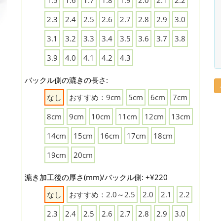
1.5
1.6
1.7
1.8
1.9
2.0
2.1
2.2
2.3
2.4
2.5
2.6
2.7
2.8
2.9
3.0
3.1
3.2
3.3
3.4
3.5
3.6
3.7
3.8
3.9
4.0
4.1
4.2
4.3
バックル側の漉きの長さ:
なし
おすすめ：9cm
5cm
6cm
7cm
8cm
9cm
10cm
11cm
12cm
13cm
14cm
15cm
16cm
17cm
18cm
19cm
20cm
漉き加工後の厚さ(mm)/バックル側: +¥220
なし
おすすめ：2.0～2.5
2.0
2.1
2.2
2.3
2.4
2.5
2.6
2.7
2.8
2.9
3.0