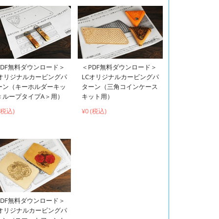
PDF無料ダウンロード＞
＜PDF無料ダウンロード＞
Cオリジナルカービングパ
LCオリジナルカービングパ
ーン（キーホルダーキッ
ターン（三角コインケース
＜ループタイプA＞用）
キット用）
 (税込)
¥0 (税込)
PDF無料ダウンロード＞
Cオリジナルカービングパ