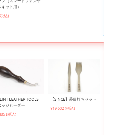
ーン（スマートフォンケ
スキット用）
 (税込)
LINT LEATHER TOOLS
【SINCE】菱目打ちセット
エッジビーダー
¥19,602 (税込)
435 (税込)