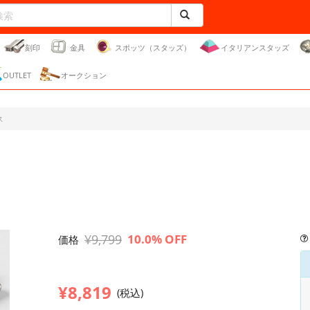
刻印
金具
スポッツ（スタッズ）
イタリアンスタッズ
OUTLET
オークション
ス
¥9,799
10.0% OFF
価格
¥8,819
(税込)