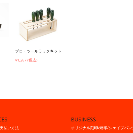
プロ・ツールラックキット
¥1,287 (税込)
CES
BUSINESS
支払い方法
オリジナル刻印/焼印/シェイプパン