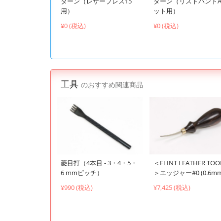
ターン（レザーブレス15
ターン（リストバンドA
用）
ット用）
¥0 (税込)
¥0 (税込)
工具
のおすすめ関連商品
菱目打（4本目 - 3・4・5・
＜FLINT LEATHER TOO
6 mmピッチ）
＞エッジャー#0 (0.6mm
¥990 (税込)
¥7,425 (税込)