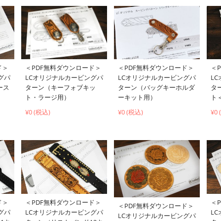
＜PDF無料ダウンロード＞
ド＞
＜PDF無料ダウンロード＞
＜
LCオリジナルカービングパ
グパ
LCオリジナルカービングパ
L
ターン（キーフォブキッ
ース
ターン（バッグキーホルダ
タ
ト・ラージ用）
ーキット用）
ト
¥0 (税込)
¥0 (税込)
¥0
ド＞
＜PDF無料ダウンロード＞
＜
＜PDF無料ダウンロード＞
グパ
LCオリジナルカービングパ
L
LCオリジナルカービングパ