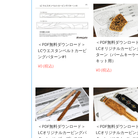
＜PDF無料ダウンロー
＜PDF無料ダウンロード＞
LCオリジナルカービン
LCウエスタンベルトカービ
ターン（パームキーケ
ングパターン#1
キット用）
¥0 (税込)
¥0 (税込)
＜PDF無料ダウンロード＞
＜PDF無料ダウンロー
LCオリジナルカービングパ
LCオリジナルカービン