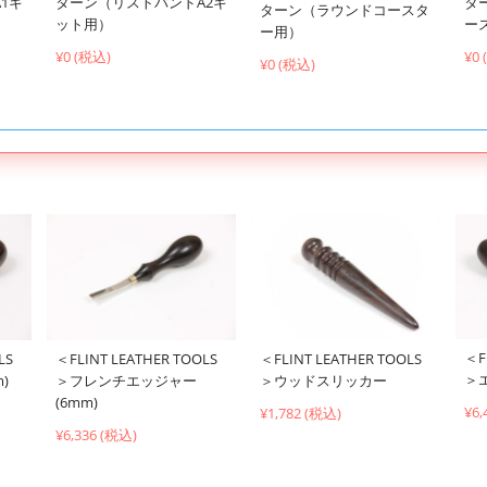
1キ
ターン（リストバンドA2キ
タ
ターン（ラウンドコースタ
ット用）
ー
ー用）
¥0 (税込)
¥0
¥0 (税込)
＜F
LS
＜FLINT LEATHER TOOLS
＜FLINT LEATHER TOOLS
＞
)
＞フレンチエッジャー
＞ウッドスリッカー
(6mm)
¥6,
¥1,782 (税込)
¥6,336 (税込)