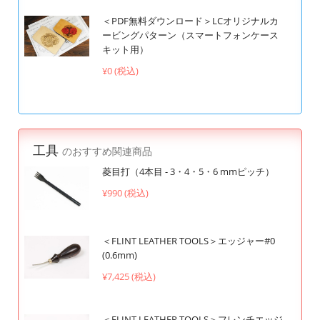
＜PDF無料ダウンロード＞LCオリジナルカ
ービングパターン（スマートフォンケース
キット用）
¥0 (税込)
工具
のおすすめ関連商品
菱目打（4本目 - 3・4・5・6 mmピッチ）
¥990 (税込)
＜FLINT LEATHER TOOLS＞エッジャー#0
(0.6mm)
¥7,425 (税込)
＜FLINT LEATHER TOOLS＞フレンチエッジ