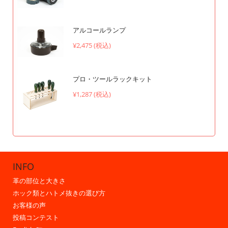
アルコールランプ
¥2,475 (税込)
プロ・ツールラックキット
¥1,287 (税込)
INFO
革の部位と大きさ
ホック類とハトメ抜きの選び方
お客様の声
投稿コンテスト