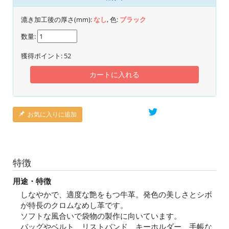
漉き加工後の厚さ(mm):
なし
, 色:
ブラック
数量:
獲得ポイント:
52
カートに入れる
お気に入りに追加
特徴
用途・特徴
しなやかで、適度な艶をもつ牛革。発色の美しさとシボ
が特長のクロムなめし革です。
ソフトな風合いで袋物の製作に向いています。
バッグやベルト、リストバンド、キーホルダー、手帳な