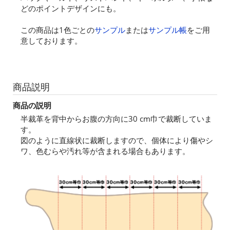
どのポイントデザインにも。
この商品は1色ごとの
サンプル
または
サンプル帳
をご用
意しております。
商品説明
商品の説明
半裁革を背中からお腹の方向に30 cm巾で裁断していま
す。
図のように直線状に裁断しますので、個体により傷やシ
ワ、色むらや汚れ等が含まれる場合もあります。