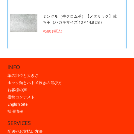
ミンクル（牛クロム革）【メタリック】裁
ち革（ハガキサイズ 10 × 14.8 cm）
¥580 (税込)
INFO
革の部位と大きさ
ホック類とハトメ抜きの選び方
お客様の声
投稿コンテスト
English Site
採用情報
SERVICES
配送やお支払い方法