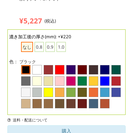
¥5,227
(税込)
漉き加工後の厚さ(mm): +¥220
なし
0.8
0.9
1.0
色：
ブラック
送料・配送について
購入