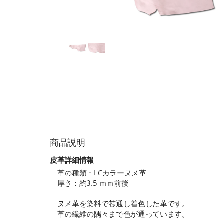
商品説明
皮革詳細情報
革の種類：LCカラーヌメ革
厚さ：約3.5 ｍｍ前後
ヌメ革を染料で芯通し着色した革です。
革の繊維の隅々まで色が通っています。