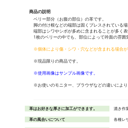
商品の説明
ベリー部分（お腹の部位）の革です。
脚の付け根などの端部は固くプレスされている場
端部はシワやシボが多めに含まれることが多く表
1枚のベリーの中でも、部位によって吟面の雰囲
※個体により傷・シワ・穴などが含まれる場合が
※現品限りの商品です。
※使用画像はサンプル画像です。
※お使いのモニター、ブラウザなどの違いにより
革はお好きな厚さに加工ができます。
漉き作
革の風合いについて
各種レ