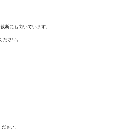
の裁断にも向いています。
ください。
ください。