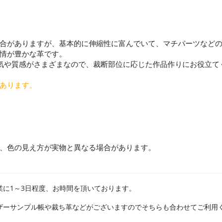
合がありますが、基本的に伸縮性に富んでいて、マチパーツなど
情が豊かな革です。
気や質感がさまざまなので、裁断部位に応じた作品作りにお役立て
あります。
、色の見え方が実物と異なる場合があります。
業に1～3日程度、お時間を頂いております。
ザーサンプル帳や裁ち革などがございますのでそちらも合わせてご利用