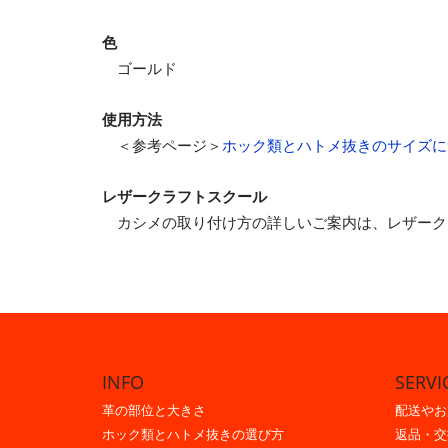
色
ゴールド
使用方法
＜参考ページ＞
ホック類とハトメ抜きのサイズに
レザークラフトスクール
カシメの取り付け方の詳しいご案内は、レザーク
INFO
SERVI
革の部位と大きさ
配送やお
ホック類とハトメ抜きの選び方
返品・交