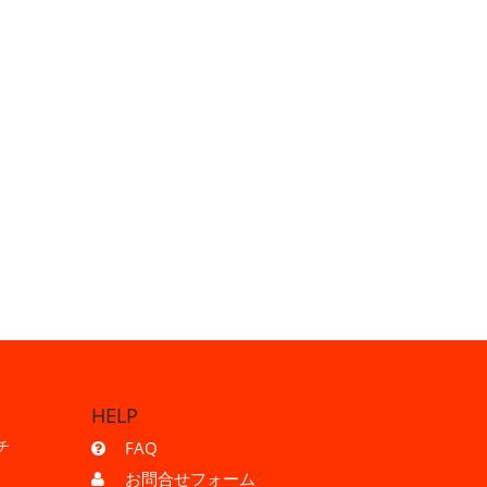
HELP
チ
FAQ
お問合せフォーム