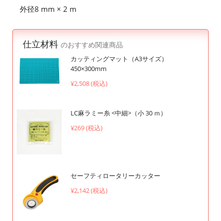
外径8 mm × 2 m
仕立材料
のおすすめ関連商品
カッティングマット（A3サイズ）
450×300mm
¥2,508 (税込)
LC麻ラミー糸 <中細>（小 30 ｍ）
¥269 (税込)
セーフティロータリーカッター
¥2,142 (税込)