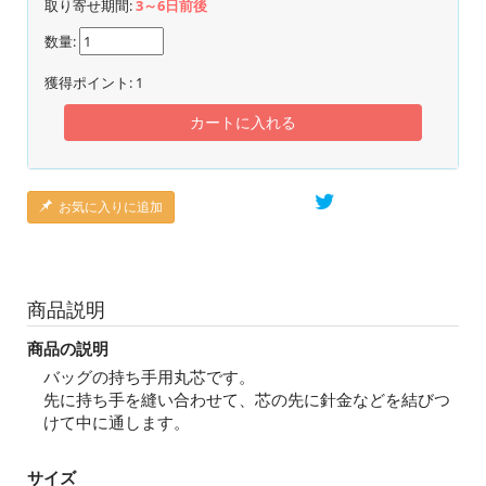
取り寄せ期間:
3～6日前後
数量:
獲得ポイント:
1
カートに入れる
お気に入りに追加
商品説明
商品の説明
バッグの持ち手用丸芯です。
先に持ち手を縫い合わせて、芯の先に針金などを結びつ
けて中に通します。
サイズ