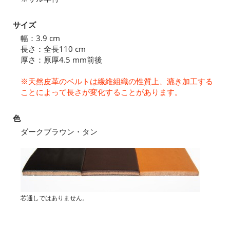
サイズ
幅：3.9 cm
長さ：全長110 cm
厚さ：原厚4.5 mm前後
※天然皮革のベルトは繊維組織の性質上、漉き加工する
ことによって長さが変化することがあります。
色
ダークブラウン・タン
芯通しではありません。