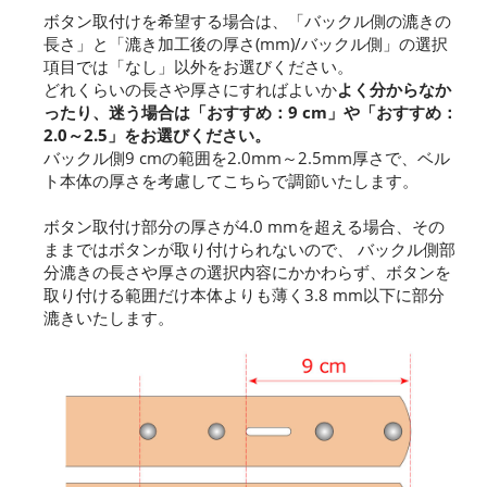
ボタン取付けを希望する場合は、「バックル側の漉きの
長さ」と「漉き加工後の厚さ(mm)/バックル側」の選択
項目では「なし」以外をお選びください。
どれくらいの長さや厚さにすればよいか
よく分からなか
ったり、迷う場合は「おすすめ：9 cm」や「おすすめ：
2.0～2.5」をお選びください。
バックル側9 cmの範囲を2.0mm～2.5mm厚さで、ベル
ト本体の厚さを考慮してこちらで調節いたします。
ボタン取付け部分の厚さが4.0 mmを超える場合、その
ままではボタンが取り付けられないので、 バックル側部
分漉きの長さや厚さの選択内容にかかわらず、ボタンを
取り付ける範囲だけ本体よりも薄く3.8 mm以下に部分
漉きいたします。