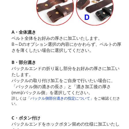
A・全体漉き
ベルト全体をお好みの厚さに加工いたします。
B～Dのオプション選択の内容にかかわらず、ベルトの厚
さを薄くしたい場合に選択してください。
B・部分漉き
バックルエンドの折り返し部分をお好みの厚さに加工い
たします。
バックルの取り付け加工をご自身で行いたい場合に、
「バックル側の漉きの長さ」と「漉き加工後の厚さ
(mm)/バックル側」を選択してください。
詳しくは
「バックル側部分漉きの指定について」
をご確認くださ
い。
C・ボタン付け
バックルエンドをホックボタン留めの仕様に加工いたし