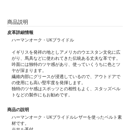
商品説明
皮革詳細情報
ハーマンオーク・UKブライドル
イギリスを発祥の地としアメリカのウエスタン文化に広
がり、馬具などに使われてきた伝統ある丈夫な革です。
吟面には独特のツヤ感があり、使っていくうちに色とツ
ヤが深まります。
繊維内部にグリースが浸透しているので、アウトドアで
の使用にも高い堅牢度を発揮します。
独特のツヤ感はスポッツとの相性もよく、スタッズベル
トなどの製作にもお勧めです。
商品の説明
ハーマンオーク・UKブライドルレザーを使ったベルト素
材です。
※サル革付