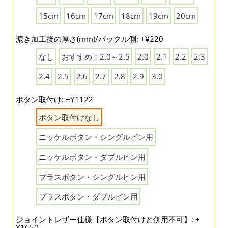
15cm
16cm
17cm
18cm
19cm
20cm
漉き加工後の厚さ(mm)/バックル側: +¥220
なし
おすすめ：2.0～2.5
2.0
2.1
2.2
2.3
2.4
2.5
2.6
2.7
2.8
2.9
3.0
ボタン取付け: +¥1122
ボタン取付けなし
ニッケルボタン・シングルピン用
ニッケルボタン・ダブルピン用
ブラスボタン・シングルピン用
ブラスボタン・ダブルピン用
ジョイントレザー仕様【ボタン取付けと併用不可】: +
¥1650