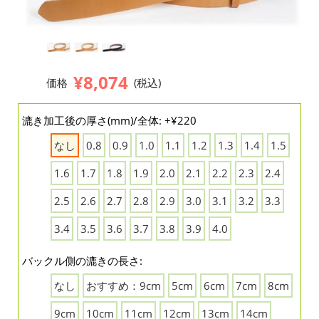
¥8,074
価格
(税込)
漉き加工後の厚さ(mm)/全体: +¥220
なし
0.8
0.9
1.0
1.1
1.2
1.3
1.4
1.5
1.6
1.7
1.8
1.9
2.0
2.1
2.2
2.3
2.4
2.5
2.6
2.7
2.8
2.9
3.0
3.1
3.2
3.3
3.4
3.5
3.6
3.7
3.8
3.9
4.0
バックル側の漉きの長さ:
なし
おすすめ：9cm
5cm
6cm
7cm
8cm
9cm
10cm
11cm
12cm
13cm
14cm