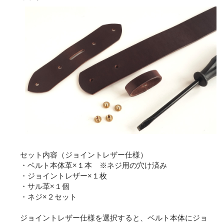
セット内容（ジョイントレザー仕様）
・ベルト本体革×１本 ※ネジ用の穴け済み
・ジョイントレザー×１枚
・サル革×１個
・ネジ×２セット
ジョイントレザー仕様を選択すると、ベルト本体にジョ