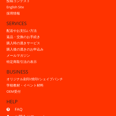
投稿コンテスト
English Site
採用情報
SERVICES
配送やお支払い方法
返品・交換のお手続き
購入時の漉きサービス
購入後の漉きのお申込み
メールマガジン
特定商取引法の表示
BUSINESS
オリジナル刻印/焼印/シェイプパンチ
学校教材・イベント材料
OEM受付
HELP
FAQ