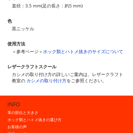
直径：3.5 mm(足の長さ：約5 mm)
色
黒ニッケル
使用方法
＜参考ページ＞
ホック類とハトメ抜きのサイズについて
レザークラフトスクール
カシメの取り付け方の詳しいご案内は、レザークラフト
教室の
カシメの取り付け方
をご参照ください。
INFO
革の部位と大きさ
ホック類とハトメ抜きの選び方
お客様の声