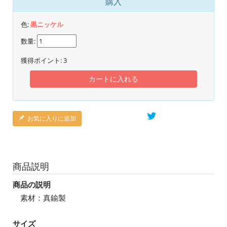
購入
色:
黒ニッケル
数量:
獲得ポイント:
3
カートに入れる
お気に入りに追加
商品説明
商品の説明
素材：真鍮製
サイズ