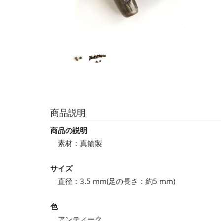
商品説明
商品の説明
素材：真鍮製
サイズ
直径：3.5 mm(足の長さ：約5 mm)
色
アンティーク