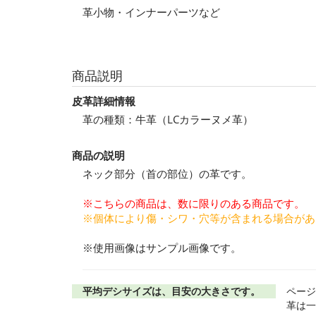
革小物・インナーパーツなど
商品説明
皮革詳細情報
革の種類：牛革（LCカラーヌメ革）
商品の説明
ネック部分（首の部位）の革です。
※こちらの商品は、数に限りのある商品です。
※個体により傷・シワ・穴等が含まれる場合があ
※使用画像はサンプル画像です。
平均デシサイズは、目安の大きさです。
ページ
革は一