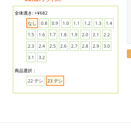
全体漉き: +¥682
なし
0.8
0.9
1.0
1.1
1.2
1.3
1.4
1.5
1.6
1.7
1.8
1.9
2.0
2.1
2.2
2.3
2.4
2.5
2.6
2.7
2.8
2.9
3.0
3.1
3.2
商品選択：
22 デシ
23 デシ