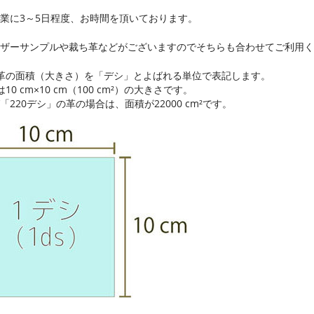
業に3～5日程度、お時間を頂いております。
ザーサンプルや裁ち革などがございますのでそちらも合わせてご利用く
革の面積（大きさ）を「デシ」とよばれる単位で表記します。
10 cm×10 cm（100 cm²）の大きさです。
「220デシ」の革の場合は、面積が22000 cm²です。