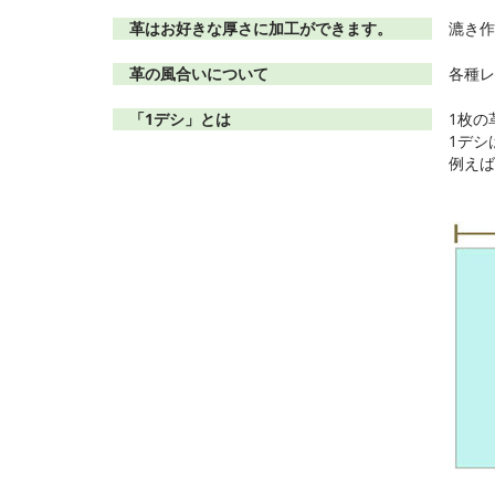
革はお好きな厚さに加工ができます。
漉き作
革の風合いについて
各種レ
「1デシ」とは
1枚の
1デシは
例えば