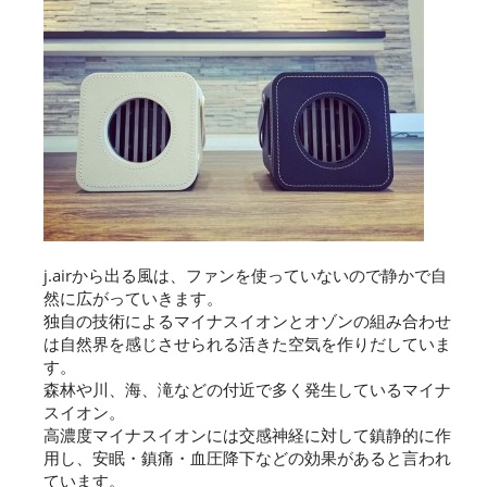
j.airから出る風は、ファンを使っていないので静かで自
然に広がっていきます。
独自の技術によるマイナスイオンとオゾンの組み合わせ
は自然界を感じさせられる活きた空気を作りだしていま
す。
森林や川、海、滝などの付近で多く発生しているマイナ
スイオン。
高濃度マイナスイオンには交感神経に対して鎮静的に作
用し、安眠・鎮痛・血圧降下などの効果があると言われ
ています。