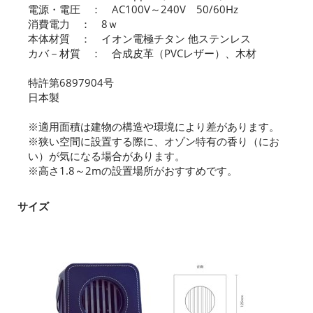
電源・電圧 ： AC100V～240V 50/60Hz
消費電力 ： 8ｗ
本体材質 ： イオン電極チタン 他ステンレス
カバ－材質 ： 合成皮革（PVCレザー）、木材
特許第6897904号
日本製
※適用面積は建物の構造や環境により差があります。
※狭い空間に設置する際に、オゾン特有の香り（にお
い）が気になる場合があります。
※高さ1.8～2mの設置場所がおすすめです。
サイズ