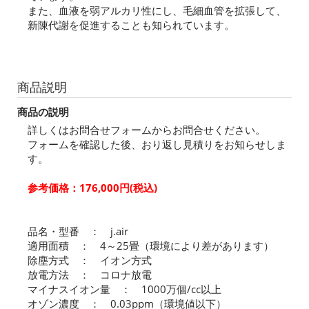
また、血液を弱アルカリ性にし、毛細血管を拡張して、
新陳代謝を促進することも知られています。
商品説明
商品の説明
詳しくはお問合せフォームからお問合せください。
フォームを確認した後、おり返し見積りをお知らせしま
す。
参考価格：176,000円(税込)
品名・型番 ： j.air
適用面積 ： 4～25畳（環境により差があります）
除塵方式 ： イオン方式
放電方法 ： コロナ放電
マイナスイオン量 ： 1000万個/cc以上
オゾン濃度 ： 0.03ppm（環境値以下）