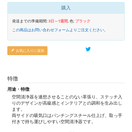
購入
発送までの準備期間:
3日～1週間
, 色:
ブラック
この商品はお問い合わせフォームよりご注文ください。
お気に入りに追加
特徴
用途・特徴
空間清浄器を連想させることのない革張り、ステッチ入
りのデザインが高級感とインテリアとの調和を生み出し
ます。
両サイドの吸気口はパンチングスチール仕上げ、取っ手
付きで持ち運びしやすい空間清浄器です。