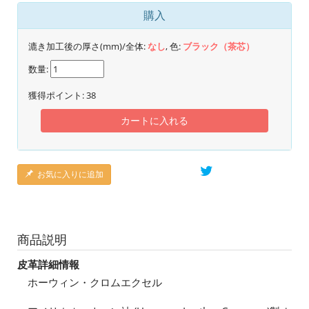
購入
漉き加工後の厚さ(mm)/全体:
なし
, 色:
ブラック（茶芯）
数量:
獲得ポイント:
38
カートに入れる
お気に入りに追加
商品説明
皮革詳細情報
ホーウィン・クロムエクセル