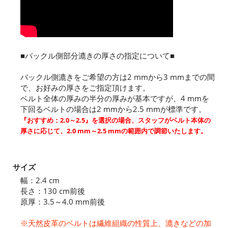
■バックル側部分漉きの厚さの指定について■
バックル側漉きをご希望の方は2 mmから3 mmまでの間
で、お好みの厚さをご指定頂けます。
ベルト全体の厚みの半分の厚みが基本ですが、4 mmを
下回るベルトの場合は2 mmから2.5 mmが標準です。
『おすすめ：2.0～2.5』を選択の場合、スタッフがベルト本体の
厚さに応じて、2.0 mm～2.5 mmの範囲内で調節いたします。
サイズ
幅：2.4 cm
長さ：130 cm前後
原厚：3.5～4.0 mm前後
※天然皮革のベルトは繊維組織の性質上、漉きなどの加