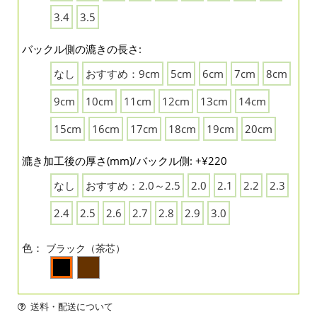
3.4
3.5
バックル側の漉きの長さ:
なし
おすすめ：9cm
5cm
6cm
7cm
8cm
9cm
10cm
11cm
12cm
13cm
14cm
15cm
16cm
17cm
18cm
19cm
20cm
漉き加工後の厚さ(mm)/バックル側: +¥220
なし
おすすめ：2.0～2.5
2.0
2.1
2.2
2.3
2.4
2.5
2.6
2.7
2.8
2.9
3.0
色：
ブラック（茶芯）
送料・配送について