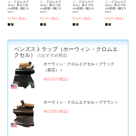
ン・クロムエク
ン・クロムエク
ン・クロムエク
ン・クロムエク
セル）長さ130
セル）長さ130
セル）長さ130
セル）長さ130
cm前後＜幅2.4
cm前後＜幅2.9
cm前後＜幅3.4
cm前後＜幅3.9
cm＞
cm＞
cm＞
cm＞
¥3,883 (税込)
¥4,191 (税込)
¥4,631 (税込)
¥4,873 (税込)
ベンズストラップ（ホーウィン・クロムエ
クセル）
のおすすめ商品
ホーウィン・クロムエクセル＜ブラック
（茶芯）＞
¥65,637 (税込)
ホーウィン・クロムエクセル＜ブラウン＞
¥67,320 (税込)