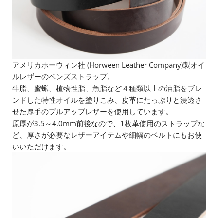
アメリカホーウィン社 (Horween Leather Company)製オイ
ルレザーのベンズストラップ。
牛脂、蜜蝋、植物性脂、魚脂など４種類以上の油脂をブレ
ンドした特性オイルを塗りこみ、皮革にたっぷりと浸透さ
せた厚手のプルアップレザーを使用しています。
原厚が3.5～4.0mm前後なので、1枚革使用のストラップな
ど、厚さが必要なレザーアイテムや細幅のベルトにもお使
いいただけます。