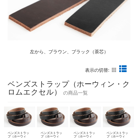
左から、ブラウン、ブラック（茶芯）
表示の切替:
ベンズストラップ（ホーウィン・ク
ロムエクセル）
の商品一覧
ベンズストラッ
ベンズストラッ
ベンズストラッ
ベンズストラッ
プ（ホーウィ
プ（ホーウィ
プ（ホーウィ
プ（ホーウィ