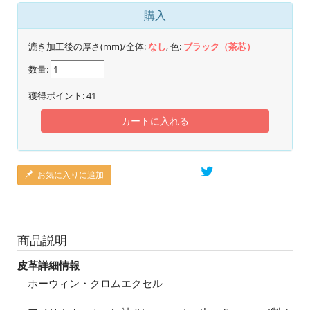
購入
漉き加工後の厚さ(mm)/全体:
なし
, 色:
ブラック（茶芯）
数量:
獲得ポイント:
41
カートに入れる
お気に入りに追加
商品説明
皮革詳細情報
ホーウィン・クロムエクセル