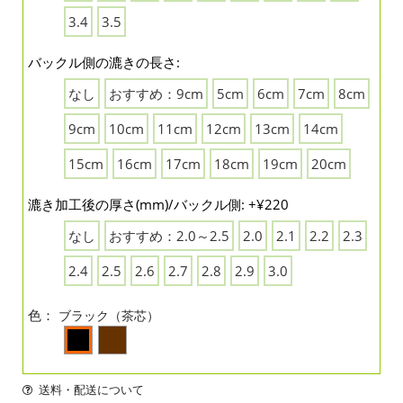
3.4
3.5
バックル側の漉きの長さ:
なし
おすすめ：9cm
5cm
6cm
7cm
8cm
9cm
10cm
11cm
12cm
13cm
14cm
15cm
16cm
17cm
18cm
19cm
20cm
漉き加工後の厚さ(mm)/バックル側: +¥220
なし
おすすめ：2.0～2.5
2.0
2.1
2.2
2.3
2.4
2.5
2.6
2.7
2.8
2.9
3.0
色：
ブラック（茶芯）
送料・配送について