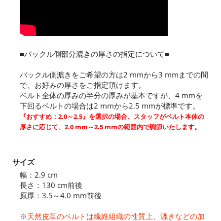
■バックル側部分漉きの厚さの指定について■
バックル側漉きをご希望の方は2 mmから3 mmまでの間
で、お好みの厚さをご指定頂けます。
ベルト全体の厚みの半分の厚みが基本ですが、4 mmを
下回るベルトの場合は2 mmから2.5 mmが標準です。
『おすすめ：2.0～2.5』を選択の場合、スタッフがベルト本体の
厚さに応じて、2.0 mm～2.5 mmの範囲内で調節いたします。
サイズ
幅：2.9 cm
長さ：130 cm前後
原厚：3.5～4.0 mm前後
※天然皮革のベルトは繊維組織の性質上、漉きなどの加