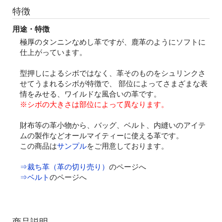
特徴
用途・特徴
極厚のタンニンなめし革ですが、鹿革のようにソフトに
仕上がっています。
型押しによるシボではなく、革そのものをシュリンクさ
せてうまれるシボが特徴で、 部位によってさまざまな表
情をみせる、ワイルドな風合いの革です。
※シボの大きさは部位によって異なります。
財布等の革小物から、バッグ、ベルト、内縫いのアイテ
ムの製作などオールマイティーに使える革です。
この商品は
サンプル
をご用意しております。
⇒裁ち革（革の切り売り）
のページへ
⇒ベルト
のページへ
商品説明