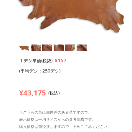
¥157
１デシ単価(税抜)
(平均デシ：250デシ)
¥43,175
(税込)
※こちらの革は個体差のある革ですので、
表示価格は平均サイズからの参考価格です。
購入価格は前後致しますので、予めご了承ください。