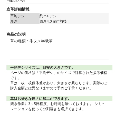
皮革詳細情報
平均デシ
約250デシ
厚さ
原厚4.0 mm前後
商品の説明
革の種類：牛ヌメ半裁革
平均デシサイズは、目安の大きさです。
ページの価格は「平均デシ」のサイズで計算された参考価格
です。
革は一枚一枚個体差があり、大きさが異なります。実際のご
購入金額とは異なりますので予めご了承ください。
革はお好きな厚さに加工ができます。
漉き作業に3～5日程度、お時間を頂いております。 シミュ
レーションを使って分割漉きも選択できます。