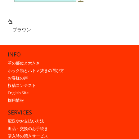
色
ブラウン
INFO
革の部位と大きさ
ホック類とハトメ抜きの選び方
お客様の声
投稿コンテスト
English Site
採用情報
SERVICES
配送やお支払い方法
返品・交換のお手続き
購入時の漉きサービス