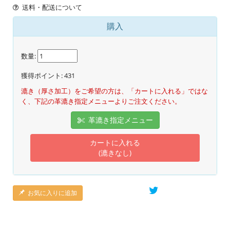
送料・配送について
購入
数量:
獲得ポイント:
431
漉き（厚さ加工）をご希望の方は、「カートに入れる」ではな
く、下記の革漉き指定メニューよりご注文ください。
革漉き指定メニュー
カートに入れる
(漉きなし)
お気に入りに追加