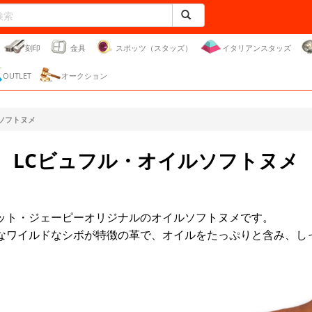
刻印
金具
スポッツ（スタッズ）
イタリアンスタッズ
OUTLET
オークション
ソフトヌメ
LCビュフル・オイルソフトヌメ
ット・ジェーピーオリジナルのオイルソフトヌメです。
なワイルドなシボが特徴の革で、オイルをたっぷりと含み、し