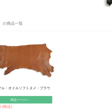
メ
の商品一覧
フル・オイルソフトヌメ・ブラウ
商品ページへ
5 (税込)