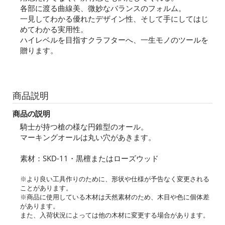
各部に渡る曲線美、微妙なバランスのフォルム。
一見してわかる優れたデザイン性、そして手にしてはじ
めてわかる実用性。
ハイレベルを目指すクラフターへ、一生モノのツールを
贈ります。
商品説明
商品の説明
騎士が持つ槍の様な円錐型のオール。
マーキングオールは丸い穴があきます。
素材：SKD-11・黒檀またはローズウッド
※より良い工具作りのために、形状や仕様が予告なく変更される
ことがあります。
※商品に使用している木材は天然素材のため、木目や色に個体差
があります。
また、入荷状況によっては他の木材に変更する場合があります。