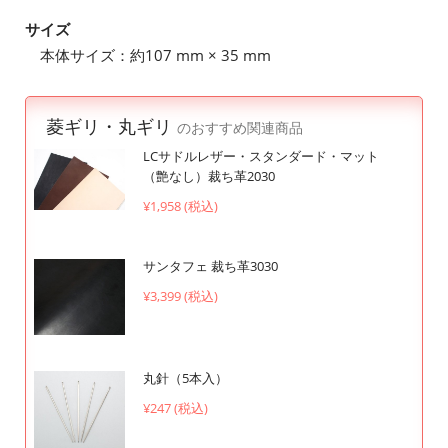
サイズ
本体サイズ：約107 mm × 35 mm
菱ギリ・丸ギリ
のおすすめ関連商品
LCサドルレザー・スタンダード・マット
（艶なし）裁ち革2030
¥1,958 (税込)
サンタフェ 裁ち革3030
¥3,399 (税込)
丸針（5本入）
¥247 (税込)