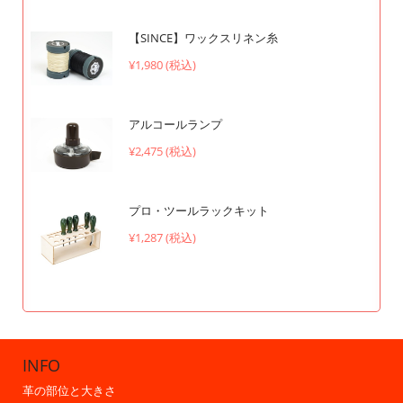
【SINCE】ワックスリネン糸
¥1,980 (税込)
アルコールランプ
¥2,475 (税込)
プロ・ツールラックキット
¥1,287 (税込)
INFO
革の部位と大きさ