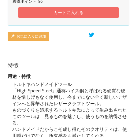
獲得ポイント:
86
カートに入れる
お気に入りに追加
特徴
用途・特徴
トルトキハンドメイドツール
「High Speed Steel」通称ハイス鋼と呼ばれる硬質な硬
材を惜しげもなく使用し、今までにない全く新しいデザ
インへと昇華されたレザークラフトツール。
ものづくりを追求するトルトキ氏によって生み出された
このツールは、見るものを魅了し、使うものを納得させ
る。
ハンドメイドだからこそ成し得たそのクオリティは、使
用感だけでなく、所有感をも満たしてくれる。