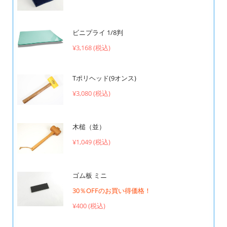
ビニプライ 1/8判
¥3,168 (税込)
Tポリヘッド(9オンス)
¥3,080 (税込)
木槌（並）
¥1,049 (税込)
ゴム板 ミニ
30％OFFのお買い得価格！
¥400 (税込)