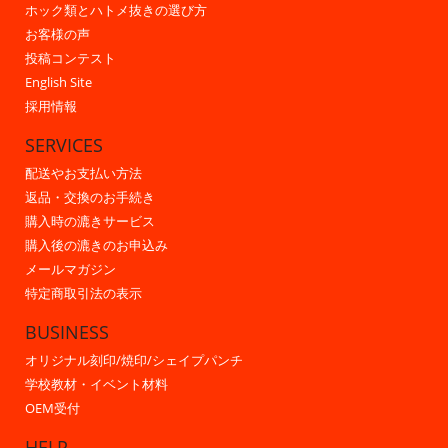
ホック類とハトメ抜きの選び方
お客様の声
投稿コンテスト
English Site
採用情報
SERVICES
配送やお支払い方法
返品・交換のお手続き
購入時の漉きサービス
購入後の漉きのお申込み
メールマガジン
特定商取引法の表示
BUSINESS
オリジナル刻印/焼印/シェイプパンチ
学校教材・イベント材料
OEM受付
HELP