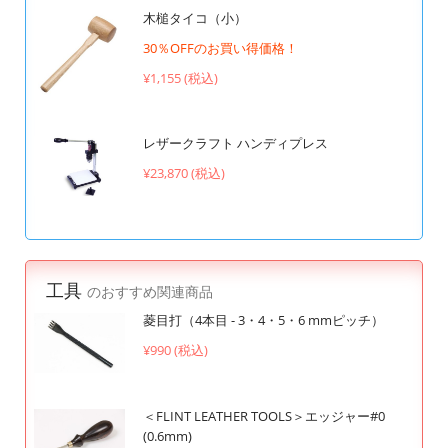
木槌タイコ（小）
30％OFFのお買い得価格！
¥1,155 (税込)
レザークラフト ハンディプレス
¥23,870 (税込)
工具
のおすすめ関連商品
菱目打（4本目 - 3・4・5・6 mmピッチ）
¥990 (税込)
＜FLINT LEATHER TOOLS＞エッジャー#0
(0.6mm)