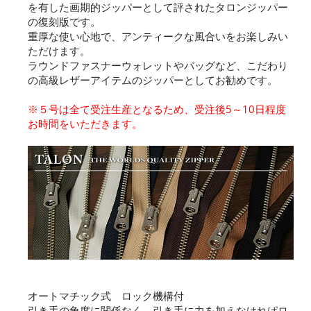
を有した画期的ジッパーとして評されたタロンジッパー
の復刻版です。
重厚な使い心地で、アンティークな風合いをお楽しみい
ただけます。
ラウンドファスナーウォレットやバッグなど、こだわり
の高級レザーアイテムのジッパーとしてお勧めです。
※５号は全て受注生産となるため、受注後5～10日程度
お時間をいただきます。
オートマチック式 ロック機構付
引き手の角度に関係なく、引き手に力を加えなければロ