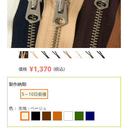
¥1,370
価格
(税込)
製作納期:
5～10日前後
色：
生地：ベージュ