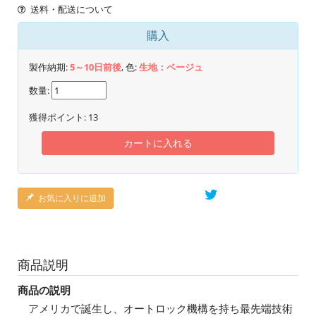
送料・配送について
購入
製作納期:
5～10日前後
, 色:
生地：ベージュ
数量:
獲得ポイント:
13
カートに入れる
お気に入りに追加
商品説明
商品の説明
アメリカで誕生し、オートロック機構を持ち最先端技術