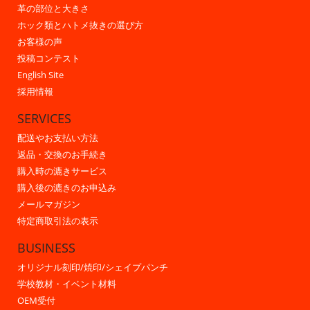
革の部位と大きさ
ホック類とハトメ抜きの選び方
お客様の声
投稿コンテスト
English Site
採用情報
SERVICES
配送やお支払い方法
返品・交換のお手続き
購入時の漉きサービス
購入後の漉きのお申込み
メールマガジン
特定商取引法の表示
BUSINESS
オリジナル刻印/焼印/シェイプパンチ
学校教材・イベント材料
OEM受付