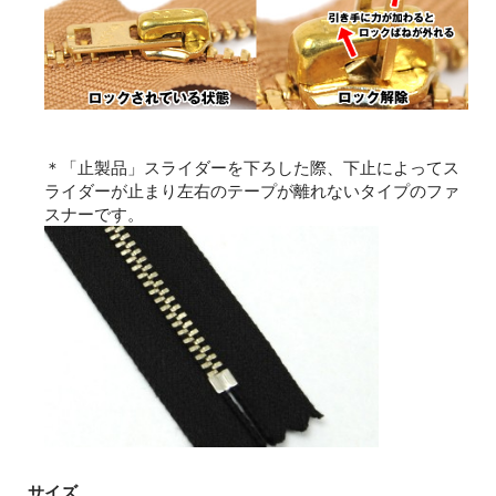
＊「止製品」スライダーを下ろした際、下止によってス
ライダーが止まり左右のテープが離れないタイプのファ
スナーです。
サイズ