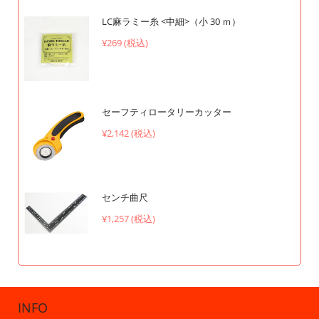
LC麻ラミー糸 <中細>（小 30 ｍ）
¥269 (税込)
セーフティロータリーカッター
¥2,142 (税込)
センチ曲尺
¥1,257 (税込)
INFO