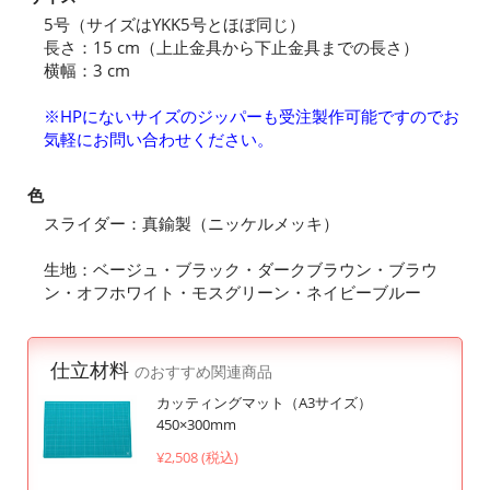
5号（サイズはYKK5号とほぼ同じ）
長さ：15 cm（上止金具から下止金具までの長さ）
横幅：3 cm
※HPにないサイズのジッパーも受注製作可能ですのでお
気軽にお問い合わせください。
色
スライダー：真鍮製（ニッケルメッキ）
生地：ベージュ・ブラック・ダークブラウン・ブラウ
ン・オフホワイト・モスグリーン・ネイビーブルー
仕立材料
のおすすめ関連商品
カッティングマット（A3サイズ）
450×300mm
¥2,508 (税込)