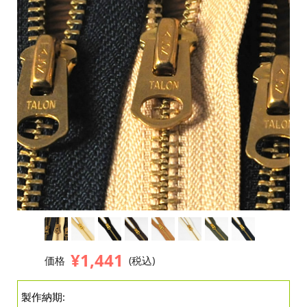
¥1,441
価格
(税込)
製作納期: