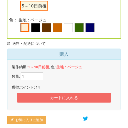
5～10日前後
色：
生地：ベージュ
送料・配送について
購入
製作納期:
5～10日前後
, 色:
生地：ベージュ
数量:
獲得ポイント:
14
カートに入れる
お気に入りに追加