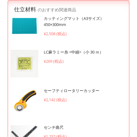
仕立材料
のおすすめ関連商品
カッティングマット（A3サイズ）
450×300mm
¥2,508 (税込)
LC麻ラミー糸 <中細>（小 30 ｍ）
¥269 (税込)
セーフティロータリーカッター
¥2,142 (税込)
センチ曲尺
¥1,257 (税込)