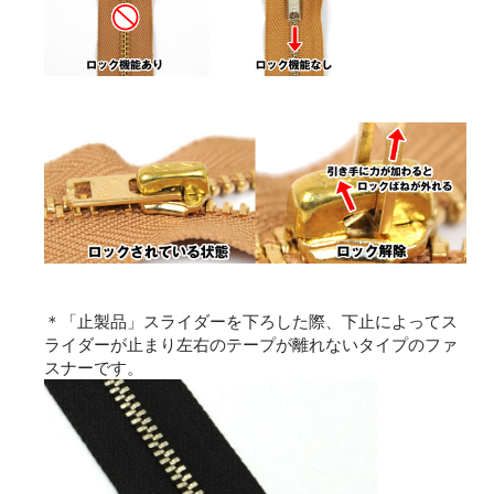
＊「止製品」スライダーを下ろした際、下止によってス
ライダーが止まり左右のテープが離れないタイプのファ
スナーです。