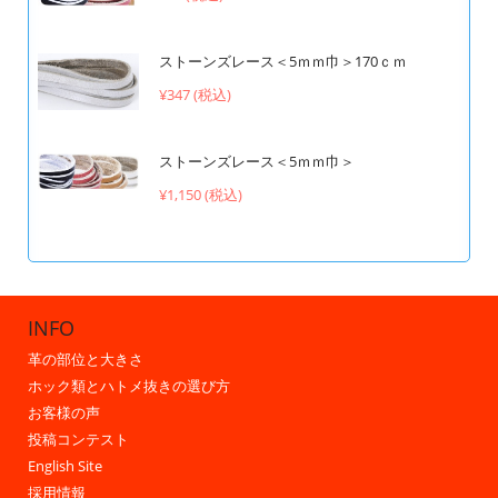
ストーンズレース＜5ｍｍ巾＞170ｃｍ
¥347 (税込)
ストーンズレース＜5ｍｍ巾＞
¥1,150 (税込)
INFO
革の部位と大きさ
ホック類とハトメ抜きの選び方
お客様の声
投稿コンテスト
English Site
採用情報