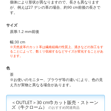
個体により形状が異なりますので、長さも異なります
が、例えば27 デシの革の場合、約90 cm前後の長さで
す。
サイズ
原厚:1.2 mm前後
幅:30 cm
※天然皮革のカット革は繊維組織の性質上、漉きなどの加工をす
ることによって、数ミリ収縮するなどサイズが変化することがあ
ります。
色
茶
※お使いのモニター、ブラウザ等の違いにより、色の見
え方が実物と異なる場合があります。
＜OUTLET＞30 cm巾カット販売・ストーン
ズ（牛クローム）
のおすすめ関連商品