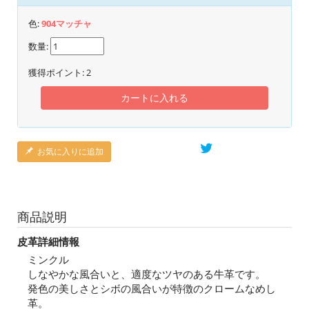
色:
904マッチャ
数量:
獲得ポイント:
2
カートに入れる
お気に入りに追加
商品説明
皮革詳細情報
ミンクル
しなやかな風合いと、適度なツヤのある牛革です。
発色の美しさとシボの風合いが特徴のクロームなめし
革。