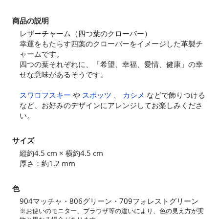
商品の説明
レザーチャーム（四つ葉のクローバー）
幸運をもたらす四葉のクローバーをイメージした革製チ
ャームです。
四つの葉それぞれに、「希望、幸福、愛情、健康」の幸
せな意味があるそうです。
スワロフスキー
や
スポッツ
、
カシメ
などで飾りつける
など、お好みのデザインにアレンジしてお楽しみくださ
い。
サイズ
縦約4.5 cm × 横約4.5 cm
厚さ：約1.2 mm
色
904マッチャ・806グリーン・709フォレストグリーン
※お使いのモニター、ブラウザ等の違いにより、色の見え方が実