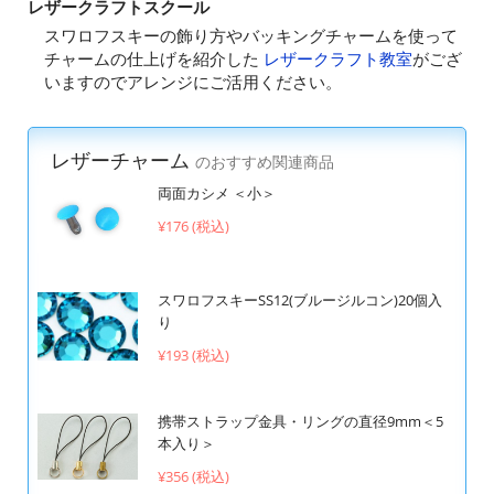
レザークラフトスクール
スワロフスキーの飾り方やバッキングチャームを使って
チャームの仕上げを紹介した
レザークラフト教室
がござ
いますのでアレンジにご活用ください。
レザーチャーム
のおすすめ関連商品
両面カシメ ＜小＞
¥176 (税込)
スワロフスキーSS12(ブルージルコン)20個入
り
¥193 (税込)
携帯ストラップ金具・リングの直径9mm＜5
本入り＞
¥356 (税込)