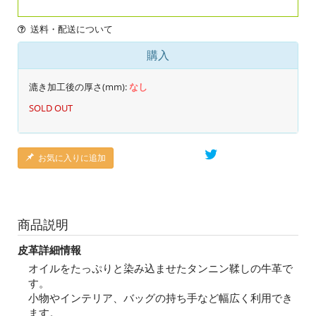
送料・配送について
購入
漉き加工後の厚さ(mm):
なし
SOLD OUT
お気に入りに追加
商品説明
皮革詳細情報
オイルをたっぷりと染み込ませたタンニン鞣しの牛革で
す。
小物やインテリア、バッグの持ち手など幅広く利用でき
ます。