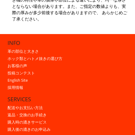
とならない場合があります。また、ご指定の数値よりも、実
際の厚みが多少前後する場合がありますので、 あらかじめご
了承ください。
INFO
革の部位と大きさ
ホック類とハトメ抜きの選び方
お客様の声
投稿コンテスト
English Site
採用情報
SERVICES
配送やお支払い方法
返品・交換のお手続き
購入時の漉きサービス
購入後の漉きのお申込み