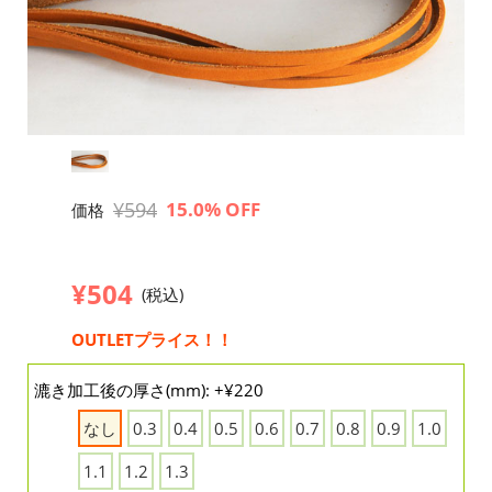
¥594
15.0% OFF
価格
¥504
(税込)
OUTLETプライス！！
漉き加工後の厚さ(mm): +¥220
なし
0.3
0.4
0.5
0.6
0.7
0.8
0.9
1.0
1.1
1.2
1.3