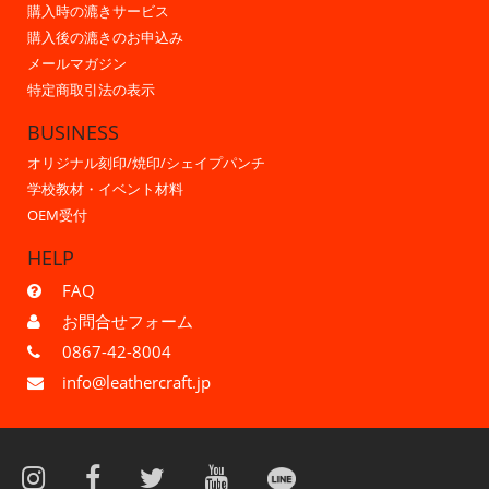
購入時の漉きサービス
購入後の漉きのお申込み
メールマガジン
特定商取引法の表示
BUSINESS
オリジナル刻印/焼印/シェイプパンチ
学校教材・イベント材料
OEM受付
HELP
FAQ
お問合せフォーム
0867-42-8004
info@leathercraft.jp