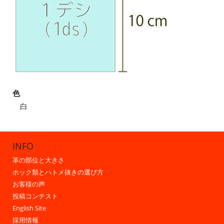
色
白
INFO
革の部位と大きさ
ホック類とハトメ抜きの選び方
お客様の声
投稿コンテスト
English Site
採用情報