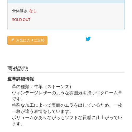
全体漉き:
なし
SOLD OUT
お気に入りに追加
商品説明
皮革詳細情報
革の種類：牛革（ストーンズ）
ヴィンテージレザーのような雰囲気を持つ牛クローム革
です。
特殊な加工によって表面のムラを出しているため、一枚
一枚が違う表情をしています。
ボリュームがありながらもソフトな質感に仕上がってい
ます。