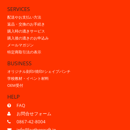
SERVICES
配送やお支払い方法
返品・交換のお手続き
購入時の漉きサービス
購入後の漉きのお申込み
メールマガジン
特定商取引法の表示
BUSINESS
オリジナル刻印/焼印/シェイプパンチ
学校教材・イベント材料
OEM受付
HELP
FAQ
お問合せフォーム
0867-42-8004
info@leathercraft.jp