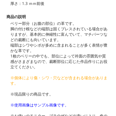
厚さ：1.3 ｍｍ前後
商品の説明
ベリー部分（お腹の部位）の革です。
脚の付け根などの端部は固くプレスされている場合があ
りますが、基本的に伸縮性に富んでいて、マチパーツな
どの裁断にも向いています。
端部はシワやシボが多めに含まれることが多く表情が豊
かな革です。
1枚のベリーの中でも、部位によって吟面の雰囲気や質
感がさまざまなので、裁断部位に応じた作品作りにお役
立てください。
※個体により傷・シワ・穴などが含まれる場合がありま
す。
※現品限りの商品です。
※使用画像はサンプル画像です。
※お使いのモニター、ブラウザなどの違いにより、色の