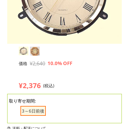
¥2,640
10.0% OFF
価格
¥2,376
(税込)
取り寄せ期間:
3～6日前後
送料・配送について