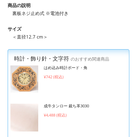
商品の説明
裏板ネジ止め式 ※電池付き
サイズ
＜直径12.7 cm＞
時計・飾り針・文字符
のおすすめ関連商品
はめ込み時計ボード・角
¥742 (税込)
成牛タンロー 裁ち革3030
¥4,488 (税込)