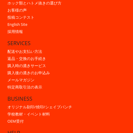
ホック類とハトメ抜きの選び方
お客様の声
投稿コンテスト
English Site
採用情報
SERVICES
配送やお支払い方法
返品・交換のお手続き
購入時の漉きサービス
購入後の漉きのお申込み
メールマガジン
特定商取引法の表示
BUSINESS
オリジナル刻印/焼印/シェイプパンチ
学校教材・イベント材料
OEM受付
HELP