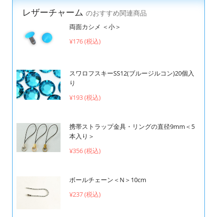
レザーチャーム
のおすすめ関連商品
両面カシメ ＜小＞
¥176 (税込)
スワロフスキーSS12(ブルージルコン)20個入
り
¥193 (税込)
携帯ストラップ金具・リングの直径9mm＜5
本入り＞
¥356 (税込)
ボールチェーン＜N＞10cm
¥237 (税込)